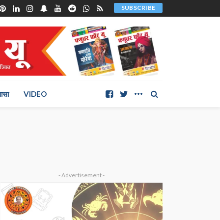
SUBSCRIBE
ञासा
VIDEO
- Advertisement -