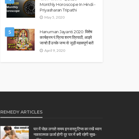
Monthly Horoscope In Hindi -
Priyasharan Tripathi
May 5, 2020
5
Hanuman Jayanti 2020: विशेष
कार्यक्रम पं.प्रिया शरण त्रिपाठी, आइये
जानते हैं उनके जन्म से जुड़ी महत्वपूर्ण बातें
April 9, 2020
REMEDY ARTICLES
घर में पोछा लगाते समय इन वास्तु टिप्स का रखें ध्यान
नकारात्मक ऊर्जा होगी दूर घर में बनी रहेगी सुख-