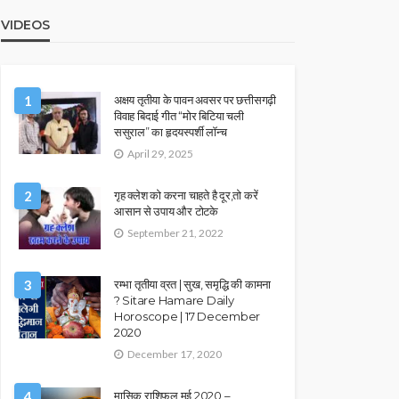
VIDEOS
1
अक्षय तृतीया के पावन अवसर पर छत्तीसगढ़ी
विवाह बिदाई गीत “मोर बिटिया चली
ससुराल” का हृदयस्पर्शी लॉन्च
April 29, 2025
2
गृह क्लेश को करना चाहते है दूर,तो करें
आसान से उपाय और टोटके
September 21, 2022
3
रम्भा तृतीया व्रत | सुख, समृद्धि की कामना
? Sitare Hamare Daily
Horoscope | 17 December
2020
December 17, 2020
4
मासिक राशिफल मई 2020 –