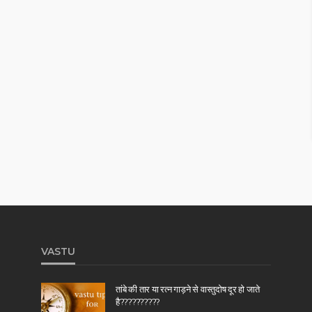
VASTU
तांबे की तार या रत्न गाड़ने से वास्तुदोष दूर हो जाते
है??????????