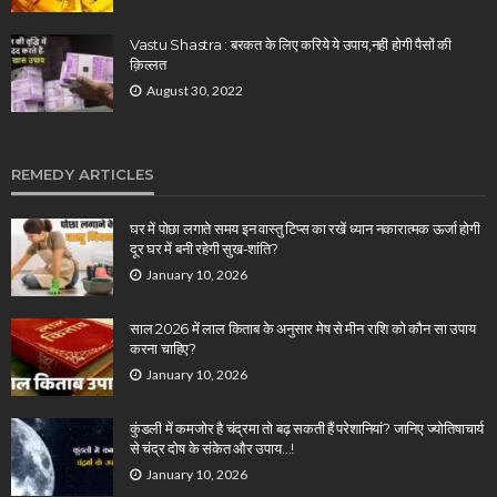
Vastu Shastra : बरकत के लिए करिये ये उपाय,नही होगी पैसों की
क़िल्लत
August 30, 2022
REMEDY ARTICLES
घर में पोछा लगाते समय इन वास्तु टिप्स का रखें ध्यान नकारात्मक ऊर्जा होगी
दूर घर में बनी रहेगी सुख-शांति?
January 10, 2026
साल 2026 में लाल किताब के अनुसार मेष से मीन राशि को कौन सा उपाय
करना चाहिए?
January 10, 2026
कुंडली में कमजोर है चंद्रमा तो बढ़ सकती हैं परेशानियां? जानिए ज्योतिषाचार्य
से चंद्र दोष के संकेत और उपाय…!
January 10, 2026