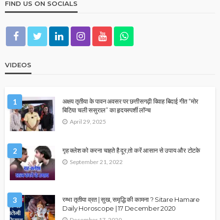
FIND US ON SOCIALS
VIDEOS
1
अक्षय तृतीया के पावन अवसर पर छत्तीसगढ़ी विवाह बिदाई गीत “मोर
बिटिया चली ससुराल” का हृदयस्पर्शी लॉन्च
April 29, 2025
2
गृह क्लेश को करना चाहते है दूर,तो करें आसान से उपाय और टोटके
September 21, 2022
3
रम्भा तृतीया व्रत | सुख, समृद्धि की कामना ? Sitare Hamare
Daily Horoscope | 17 December 2020
December 17, 2020