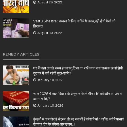
August 28, 2022
Vastu Shastra : बरकत के लिए करिये ये उपाय,नही होगी पैसों की
क़िल्लत
August 30, 2022
REMEDY ARTICLES
घर में पोछा लगाते समय इन वास्तु टिप्स का रखें ध्यान नकारात्मक ऊर्जा होगी
दूर घर में बनी रहेगी सुख-शांति?
January 10, 2026
साल 2026 में लाल किताब के अनुसार मेष से मीन राशि को कौन सा उपाय
करना चाहिए?
January 10, 2026
कुंडली में कमजोर है चंद्रमा तो बढ़ सकती हैं परेशानियां? जानिए ज्योतिषाचार्य
से चंद्र दोष के संकेत और उपाय…!