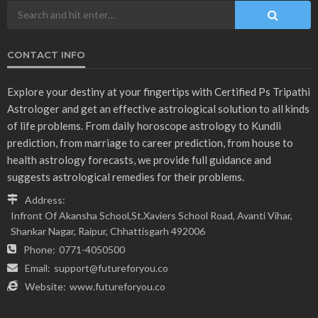
CONTACT INFO
Explore your destiny at your fingertips with Certified Ps Tripathi
Astrologer and get an effective astrological solution to all kinds
of life problems. From daily horoscope astrology to Kundli
prediction, from marriage to career prediction, from house to
health astrology forecasts, we provide full guidance and
suggests astrological remedies for their problems.
Address:
Infront Of Akansha School,St.Xaviers School Road, Avanti Vihar,
Shankar Nagar, Raipur, Chhattisgarh 492006
Phone:
0771-4050500
Email:
support@futureforyou.co
Website:
www.futureforyou.co