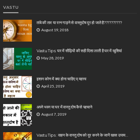
VASTU
तांबे की तार या रत्न गाड़ने से वास्तुदोष दूर हो जाते है??????????
August 19, 2018
Vastu Tips: घर में सीढ़ियों की सही दिशा लाती है घर में खुशियां
May 28, 2019
इशान कोण में क्या होना चाहिए व् महत्त्व
April 25, 2019
अपने भवन या घर में वास्तु दोष कैसे पहचाने
August 7, 2019
Vastu Tips : वाहन के वास्तु दोष को दूर करने के जानें खास उपाय…