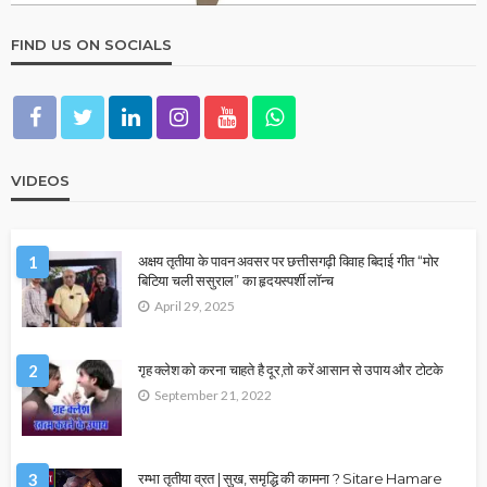
FIND US ON SOCIALS
VIDEOS
1
अक्षय तृतीया के पावन अवसर पर छत्तीसगढ़ी विवाह बिदाई गीत “मोर
बिटिया चली ससुराल” का हृदयस्पर्शी लॉन्च
April 29, 2025
2
गृह क्लेश को करना चाहते है दूर,तो करें आसान से उपाय और टोटके
September 21, 2022
3
रम्भा तृतीया व्रत | सुख, समृद्धि की कामना ? Sitare Hamare