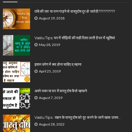
तांबे की तार या रत्न गाड़ने से वास्तुदोष दूर हो जाते है??????????
August 19, 2018
Vastu Tips: घर में सीढ़ियों की सही दिशा लाती है घर में खुशियां
May 28, 2019
इशान कोण में क्या होना चाहिए व् महत्त्व
April 25, 2019
अपने भवन या घर में वास्तु दोष कैसे पहचाने
August 7, 2019
Vastu Tips : वाहन के वास्तु दोष को दूर करने के जानें खास उपाय…
August 28, 2022