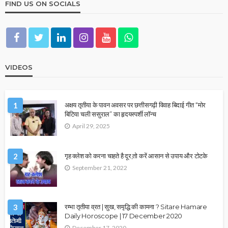
FIND US ON SOCIALS
VIDEOS
1
अक्षय तृतीया के पावन अवसर पर छत्तीसगढ़ी विवाह बिदाई गीत “मोर
बिटिया चली ससुराल” का हृदयस्पर्शी लॉन्च
April 29, 2025
2
गृह क्लेश को करना चाहते है दूर,तो करें आसान से उपाय और टोटके
September 21, 2022
3
रम्भा तृतीया व्रत | सुख, समृद्धि की कामना ? Sitare Hamare
Daily Horoscope | 17 December 2020
December 17, 2020