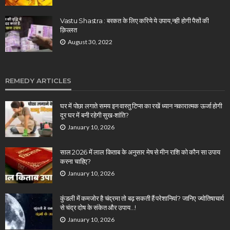
Vastu Shastra : बरकत के लिए करिये ये उपाय,नही होगी पैसों की
क़िल्लत
August 30, 2022
REMEDY ARTICLES
घर में पोछा लगाते समय इन वास्तु टिप्स का रखें ध्यान नकारात्मक ऊर्जा होगी
दूर घर में बनी रहेगी सुख-शांति?
January 10, 2026
साल 2026 में लाल किताब के अनुसार मेष से मीन राशि को कौन सा उपाय
करना चाहिए?
January 10, 2026
कुंडली में कमजोर है चंद्रमा तो बढ़ सकती हैं परेशानियां? जानिए ज्योतिषाचार्य
से चंद्र दोष के संकेत और उपाय…!
January 10, 2026