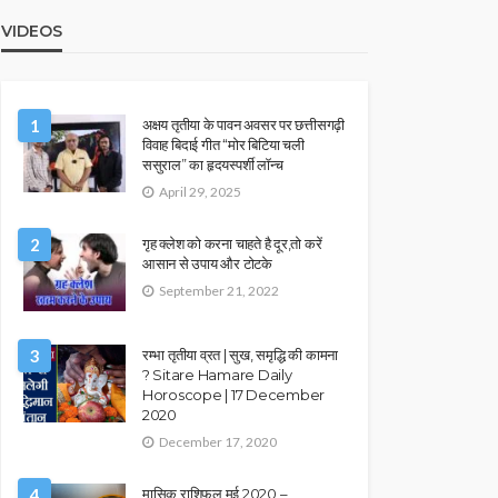
VIDEOS
1
अक्षय तृतीया के पावन अवसर पर छत्तीसगढ़ी
विवाह बिदाई गीत “मोर बिटिया चली
ससुराल” का हृदयस्पर्शी लॉन्च
April 29, 2025
2
गृह क्लेश को करना चाहते है दूर,तो करें
आसान से उपाय और टोटके
September 21, 2022
3
रम्भा तृतीया व्रत | सुख, समृद्धि की कामना
? Sitare Hamare Daily
Horoscope | 17 December
2020
December 17, 2020
4
मासिक राशिफल मई 2020 –