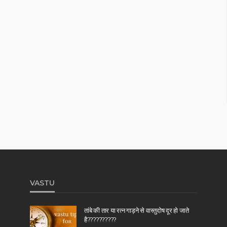
VASTU
तांबे की तार या रत्न गाड़ने से वास्तुदोष दूर हो जाते
है??????????