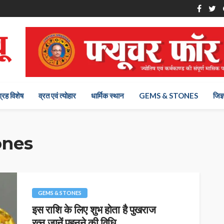
ग्रह विशेष
व्रत एवं त्योहार
धार्मिक स्थान
GEMS & STONES
जिज्
ones
GEMS & STONES
इस राशि के लिए शुभ होता है पुखराज
रत्न,जानें पहनने की विधि…