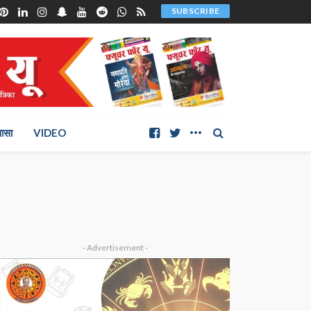
SUBSCRIBE
ञासा
VIDEO
- Advertisement -