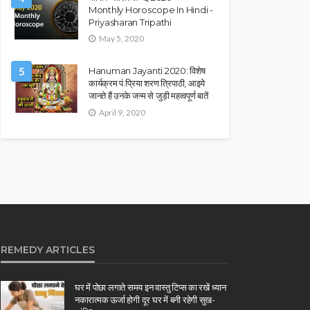
Monthly Horoscope In Hindi -
Priyasharan Tripathi
May 5, 2020
5
Hanuman Jayanti 2020: विशेष
कार्यक्रम पं.प्रिया शरण त्रिपाठी, आइये
जानते हैं उनके जन्म से जुड़ी महत्वपूर्ण बातें
April 9, 2020
REMEDY ARTICLES
घर में पोछा लगाते समय इन वास्तु टिप्स का रखें ध्यान
नकारात्मक ऊर्जा होगी दूर घर में बनी रहेगी सुख-