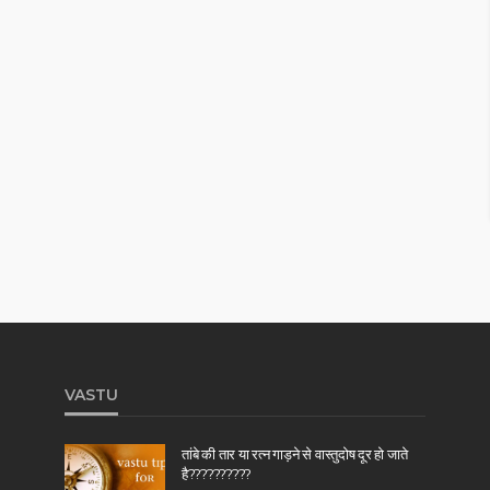
VASTU
तांबे की तार या रत्न गाड़ने से वास्तुदोष दूर हो जाते
है??????????