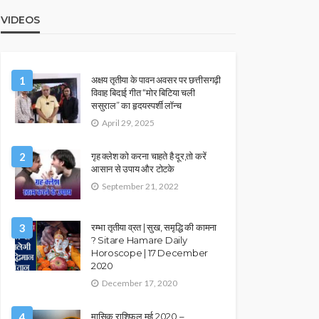
VIDEOS
1
अक्षय तृतीया के पावन अवसर पर छत्तीसगढ़ी
विवाह बिदाई गीत “मोर बिटिया चली
ससुराल” का हृदयस्पर्शी लॉन्च
April 29, 2025
2
गृह क्लेश को करना चाहते है दूर,तो करें
आसान से उपाय और टोटके
September 21, 2022
3
रम्भा तृतीया व्रत | सुख, समृद्धि की कामना
? Sitare Hamare Daily
Horoscope | 17 December
2020
December 17, 2020
4
मासिक राशिफल मई 2020 –