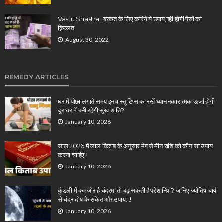
Vastu Shastra : बरकत के लिए करिये ये उपाय,नही होगी पैसों की
क़िल्लत
August 30, 2022
REMEDY ARTICLES
घर में पोछा लगाते समय इन वास्तु टिप्स का रखें ध्यान नकारात्मक ऊर्जा होगी
दूर घर में बनी रहेगी सुख-शांति?
January 10, 2026
साल 2026 में लाल किताब के अनुसार मेष से मीन राशि को कौन सा उपाय
करना चाहिए?
January 10, 2026
कुंडली में कमजोर है चंद्रमा तो बढ़ सकती हैं परेशानियां? जानिए ज्योतिषाचार्य
से चंद्र दोष के संकेत और उपाय…!
January 10, 2026