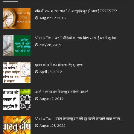
तांबे की तार या रत्न गाड़ने से वास्तुदोष दूर हो जाते है??????????
August 19, 2018
Vastu Tips: घर में सीढ़ियों की सही दिशा लाती है घर में खुशियां
May 28, 2019
इशान कोण में क्या होना चाहिए व् महत्त्व
April 25, 2019
अपने भवन या घर में वास्तु दोष कैसे पहचाने
August 7, 2019
Vastu Tips : वाहन के वास्तु दोष को दूर करने के जानें खास उपाय…
August 28, 2022