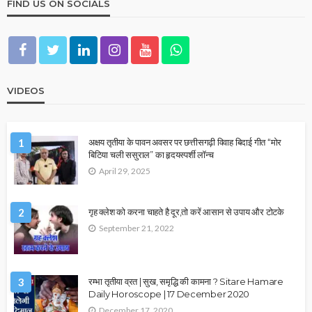
FIND US ON SOCIALS
VIDEOS
1
अक्षय तृतीया के पावन अवसर पर छत्तीसगढ़ी विवाह बिदाई गीत “मोर
बिटिया चली ससुराल” का हृदयस्पर्शी लॉन्च
April 29, 2025
2
गृह क्लेश को करना चाहते है दूर,तो करें आसान से उपाय और टोटके
September 21, 2022
3
रम्भा तृतीया व्रत | सुख, समृद्धि की कामना ? Sitare Hamare
Daily Horoscope | 17 December 2020
December 17, 2020