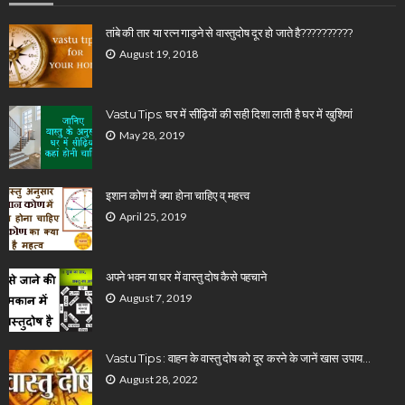
तांबे की तार या रत्न गाड़ने से वास्तुदोष दूर हो जाते है??????????
August 19, 2018
Vastu Tips: घर में सीढ़ियों की सही दिशा लाती है घर में खुशियां
May 28, 2019
इशान कोण में क्या होना चाहिए व् महत्त्व
April 25, 2019
अपने भवन या घर में वास्तु दोष कैसे पहचाने
August 7, 2019
Vastu Tips : वाहन के वास्तु दोष को दूर करने के जानें खास उपाय…
August 28, 2022