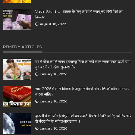
Vastu Shastra : बरकत के लिए करिये ये उपाय,नही होगी पैसों की
क़िल्लत
August 30, 2022
REMEDY ARTICLES
घर में पोछा लगाते समय इन वास्तु टिप्स का रखें ध्यान नकारात्मक ऊर्जा होगी
दूर घर में बनी रहेगी सुख-शांति?
January 10, 2026
साल 2026 में लाल किताब के अनुसार मेष से मीन राशि को कौन सा उपाय
करना चाहिए?
January 10, 2026
कुंडली में कमजोर है चंद्रमा तो बढ़ सकती हैं परेशानियां? जानिए ज्योतिषाचार्य
से चंद्र दोष के संकेत और उपाय…!
January 10, 2026