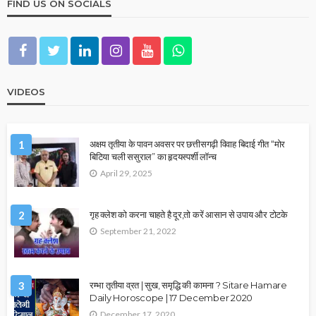
FIND US ON SOCIALS
VIDEOS
1
अक्षय तृतीया के पावन अवसर पर छत्तीसगढ़ी विवाह बिदाई गीत “मोर
बिटिया चली ससुराल” का हृदयस्पर्शी लॉन्च
April 29, 2025
2
गृह क्लेश को करना चाहते है दूर,तो करें आसान से उपाय और टोटके
September 21, 2022
3
रम्भा तृतीया व्रत | सुख, समृद्धि की कामना ? Sitare Hamare
Daily Horoscope | 17 December 2020
December 17, 2020