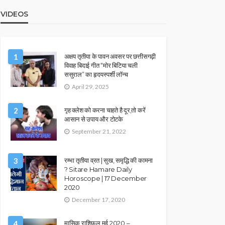
VIDEOS
1
अक्षय तृतीया के पावन अवसर पर छत्तीसगढ़ी
विवाह बिदाई गीत “मोर बिटिया चली
ससुराल” का हृदयस्पर्शी लॉन्च
April 29, 2025
2
गृह क्लेश को करना चाहते है दूर,तो करें
आसान से उपाय और टोटके
September 21, 2022
3
रम्भा तृतीया व्रत | सुख, समृद्धि की कामना
? Sitare Hamare Daily
Horoscope | 17 December
2020
December 17, 2020
4
मासिक राशिफल मई 2020 –