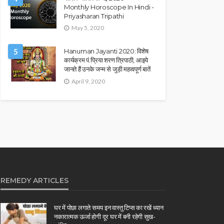
Monthly Horoscope In Hindi -
Priyasharan Tripathi
May 5, 2020
5
Hanuman Jayanti 2020: विशेष
कार्यक्रम पं.प्रिया शरण त्रिपाठी, आइये
जानते हैं उनके जन्म से जुड़ी महत्वपूर्ण बातें
April 9, 2020
REMEDY ARTICLES
घर में पोछा लगाते समय इन वास्तु टिप्स का रखें ध्यान
नकारात्मक ऊर्जा होगी दूर घर में बनी रहेगी सुख-