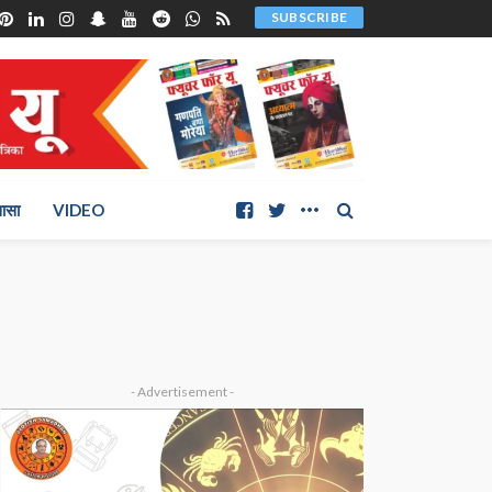
SUBSCRIBE
ञासा
VIDEO
- Advertisement -