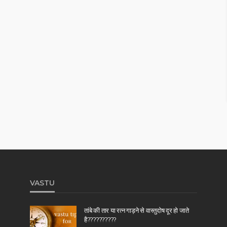
VASTU
तांबे की तार या रत्न गाड़ने से वास्तुदोष दूर हो जाते
है??????????