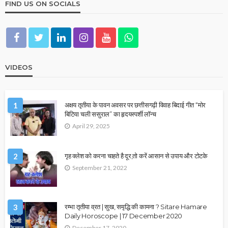
FIND US ON SOCIALS
VIDEOS
1
अक्षय तृतीया के पावन अवसर पर छत्तीसगढ़ी विवाह बिदाई गीत “मोर
बिटिया चली ससुराल” का हृदयस्पर्शी लॉन्च
April 29, 2025
2
गृह क्लेश को करना चाहते है दूर,तो करें आसान से उपाय और टोटके
September 21, 2022
3
रम्भा तृतीया व्रत | सुख, समृद्धि की कामना ? Sitare Hamare
Daily Horoscope | 17 December 2020
December 17, 2020