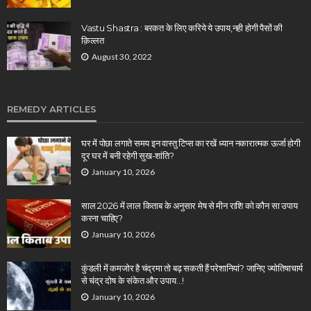
Vastu Shastra : बरकत के लिए करिये ये उपाय,नही होगी पैसों की
क़िल्लत
August 30, 2022
REMEDY ARTICLES
घर में पोछा लगाते समय इन वास्तु टिप्स का रखें ध्यान नकारात्मक ऊर्जा होगी
दूर घर में बनी रहेगी सुख-शांति?
January 10, 2026
साल 2026 में लाल किताब के अनुसार मेष से मीन राशि को कौन सा उपाय
करना चाहिए?
January 10, 2026
कुंडली में कमजोर है चंद्रमा तो बढ़ सकती हैं परेशानियां? जानिए ज्योतिषाचार्य
से चंद्र दोष के संकेत और उपाय…!
January 10, 2026