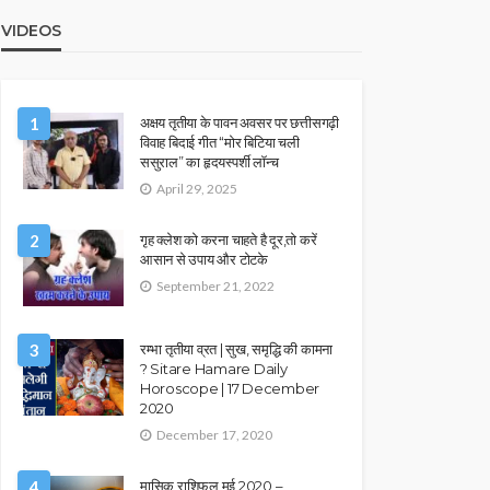
VIDEOS
1
अक्षय तृतीया के पावन अवसर पर छत्तीसगढ़ी
विवाह बिदाई गीत “मोर बिटिया चली
ससुराल” का हृदयस्पर्शी लॉन्च
April 29, 2025
2
गृह क्लेश को करना चाहते है दूर,तो करें
आसान से उपाय और टोटके
September 21, 2022
3
रम्भा तृतीया व्रत | सुख, समृद्धि की कामना
? Sitare Hamare Daily
Horoscope | 17 December
2020
December 17, 2020
4
मासिक राशिफल मई 2020 –