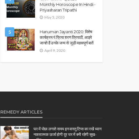
Monthly Horoscope In Hindi -
Priyasharan Tripathi
May 5, 2020
5
Hanuman Jayanti 2020: विशेष
कार्यक्रम पं.प्रिया शरण त्रिपाठी, आइये
जानते हैं उनके जन्म से जुड़ी महत्वपूर्ण बातें
April 9, 2020
REMEDY ARTICLES
घर में पोछा लगाते समय इन वास्तु टिप्स का रखें ध्यान
नकारात्मक ऊर्जा होगी दूर घर में बनी रहेगी सुख-