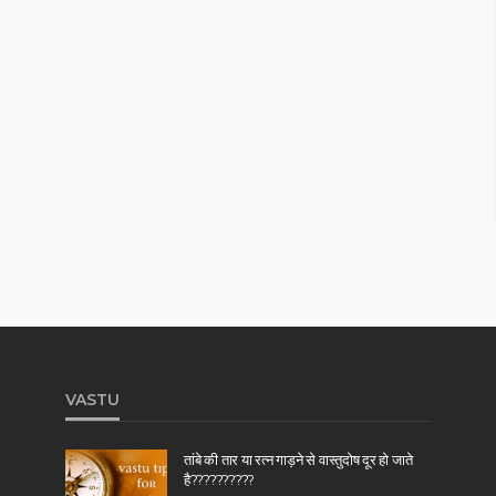
VASTU
तांबे की तार या रत्न गाड़ने से वास्तुदोष दूर हो जाते
है??????????