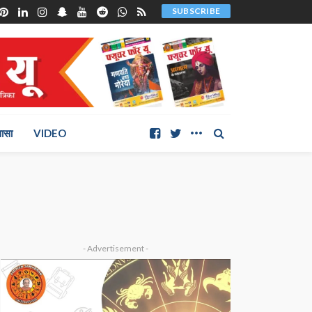
SUBSCRIBE
ञासा
VIDEO
- Advertisement -