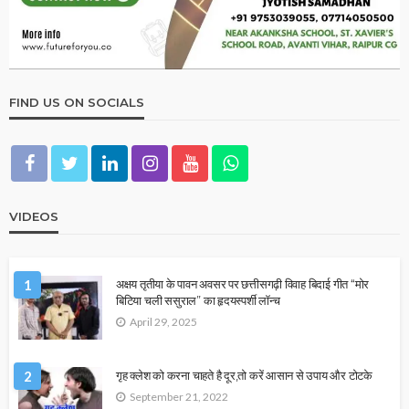
FIND US ON SOCIALS
VIDEOS
1
अक्षय तृतीया के पावन अवसर पर छत्तीसगढ़ी विवाह बिदाई गीत “मोर
बिटिया चली ससुराल” का हृदयस्पर्शी लॉन्च
April 29, 2025
2
गृह क्लेश को करना चाहते है दूर,तो करें आसान से उपाय और टोटके
September 21, 2022