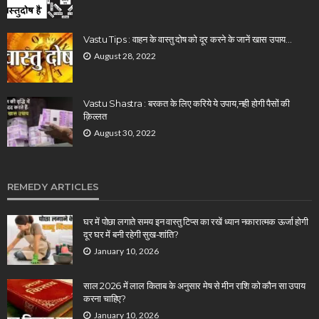
Vastu Tips : वाहन के वास्तु दोष को दूर करने के जानें खास उपाय…
August 28, 2022
Vastu Shastra : बरकत के लिए करिये ये उपाय,नही होगी पैसों की
क़िल्लत
August 30, 2022
REMEDY ARTICLES
घर में पोछा लगाते समय इन वास्तु टिप्स का रखें ध्यान नकारात्मक ऊर्जा होगी
दूर घर में बनी रहेगी सुख-शांति?
January 10, 2026
साल 2026 में लाल किताब के अनुसार मेष से मीन राशि को कौन सा उपाय
करना चाहिए?
January 10, 2026