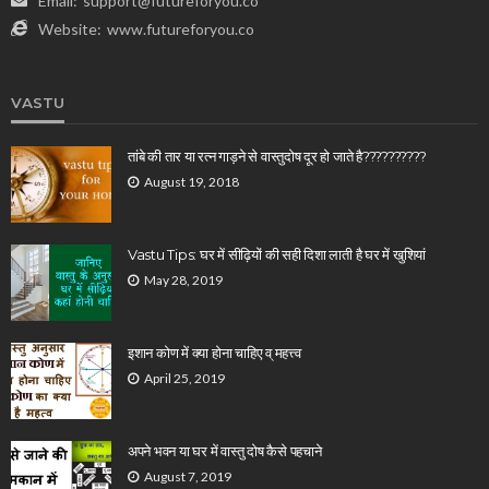
Email:
support@futureforyou.co
Website:
www.futureforyou.co
VASTU
तांबे की तार या रत्न गाड़ने से वास्तुदोष दूर हो जाते है??????????
August 19, 2018
Vastu Tips: घर में सीढ़ियों की सही दिशा लाती है घर में खुशियां
May 28, 2019
इशान कोण में क्या होना चाहिए व् महत्त्व
April 25, 2019
अपने भवन या घर में वास्तु दोष कैसे पहचाने
August 7, 2019