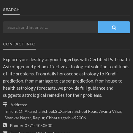
SEARCH
CONTACT INFO
Explore your destiny at your fingertips with Certified Ps Tripathi
Astrologer and get an effective astrological solution to all kinds
of life problems. From daily horoscope astrology to Kundli
prediction, from marriage to career prediction, from house to
health astrology forecasts, we provide full guidance and
suggests astrological remedies for their problems.
Address:
Infront Of Akansha School,St.Xaviers School Road, Avanti Vihar,
Shankar Nagar, Raipur, Chhattisgarh 492006
Phone:
0771-4050500