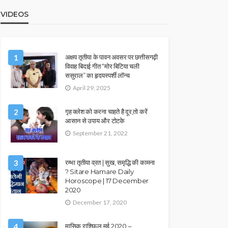
VIDEOS
1
अक्षय तृतीया के पावन अवसर पर छत्तीसगढ़ी
विवाह बिदाई गीत “मोर बिटिया चली
ससुराल” का हृदयस्पर्शी लॉन्च
April 29, 2025
2
गृह क्लेश को करना चाहते है दूर,तो करें
आसान से उपाय और टोटके
September 21, 2022
3
रम्भा तृतीया व्रत | सुख, समृद्धि की कामना
? Sitare Hamare Daily
Horoscope | 17 December
2020
December 17, 2020
4
मासिक राशिफल मई 2020 –