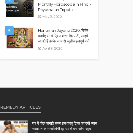
Monthly Horoscope In Hindi -
Priyasharan Tripathi
May 5, 2020
5
Hanuman Jayanti 2020: विशेष
कार्यक्रम पं.प्रिया शरण त्रिपाठी, आइये
जानते हैं उनके जन्म से जुड़ी महत्वपूर्ण बातें
April 9, 2020
REMEDY ARTICLES
घर में पोछा लगाते समय इन वास्तु टिप्स का रखें ध्यान
नकारात्मक ऊर्जा होगी दूर घर में बनी रहेगी सुख-