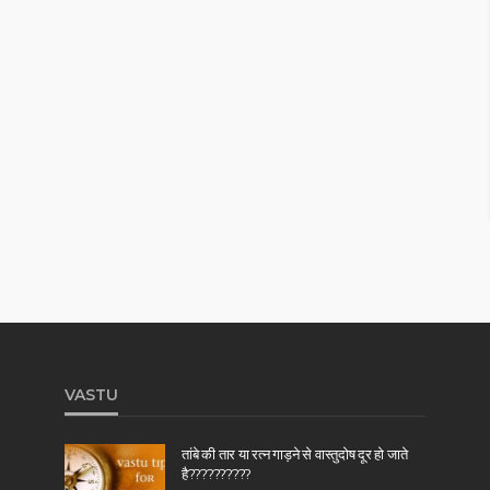
VASTU
तांबे की तार या रत्न गाड़ने से वास्तुदोष दूर हो जाते
है??????????