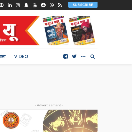
SUBSCRIBE
ञासा
VIDEO
- Advertisement -