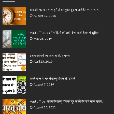
तांबे की तार या रत्न गाड़ने से वास्तुदोष दूर हो जाते है??????????
August 19, 2018
Vastu Tips: घर में सीढ़ियों की सही दिशा लाती है घर में खुशियां
May 28, 2019
इशान कोण में क्या होना चाहिए व् महत्त्व
April 25, 2019
अपने भवन या घर में वास्तु दोष कैसे पहचाने
August 7, 2019
Vastu Tips : वाहन के वास्तु दोष को दूर करने के जानें खास उपाय…
August 28, 2022