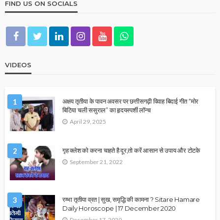
FIND US ON SOCIALS
VIDEOS
1
अक्षय तृतीया के पावन अवसर पर छत्तीसगढ़ी विवाह बिदाई गीत “मोर
बिटिया चली ससुराल” का हृदयस्पर्शी लॉन्च
April 29, 2025
2
गृह क्लेश को करना चाहते है दूर,तो करें आसान से उपाय और टोटके
September 21, 2022
3
रम्भा तृतीया व्रत | सुख, समृद्धि की कामना ? Sitare Hamare
Daily Horoscope | 17 December 2020
December 17, 2020