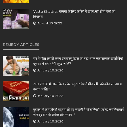
Vastu Shastra : बरकत के लिए करिये ये उपाय,नही होगी पैसों की
क़िल्लत
August 30, 2022
REMEDY ARTICLES
घर में पोछा लगाते समय इन वास्तु टिप्स का रखें ध्यान नकारात्मक ऊर्जा होगी
दूर घर में बनी रहेगी सुख-शांति?
January 10, 2026
साल 2026 में लाल किताब के अनुसार मेष से मीन राशि को कौन सा उपाय
करना चाहिए?
January 10, 2026
कुंडली में कमजोर है चंद्रमा तो बढ़ सकती हैं परेशानियां? जानिए ज्योतिषाचार्य
से चंद्र दोष के संकेत और उपाय…!
January 10, 2026