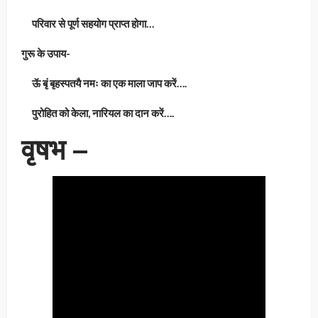
परिवार से पूर्ण सहयोग प्राप्त होगा…
गुरू के उपाय-
ऊॅ बृं बृहस्पतयै नमः का एक माला जाप करें….
पुरोहित को केला, नारियल का दान करें….
वृषभ –