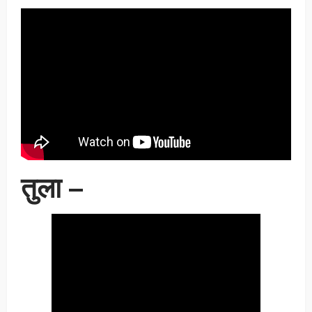
तुला –