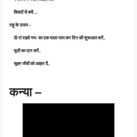
विवादों से बचें….
राहु के उपाय –
ऊॅ रां राहवे नमः का एक माला जाप कर दिन की शुरूआत करें..
मूली का दान करें..
सूक्ष्म जीवों को आहार दें..
कन्या –