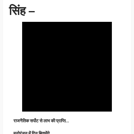
सिंह –
राजनैतिक सर्पोट से लाभ की प्राप्ति…
मनोरंजन में दिन बितायेंगे…