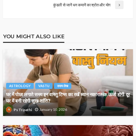
कुंडली से जानें धन कमानें का श्रोत और योग
YOU MIGHT ALSO LIKE
ASTROLOGY
VASTU
उपाय लेख
घर में पोछा लगाते समय इन वास्तु टिप्स का रखें ध्यान नकारात्मक ऊर्जा होगी दूर
घर में बनी रहेगी सुख-शांति?
January 10, 2026
Ps Tripathi