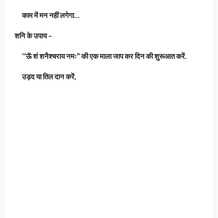
काम में मन नहीं लगेगा…
शनि के उपाय –
‘‘ऊॅ शं शनैश्चराय नमः’’ की एक माला जाप कर दिन की शुरूआत करें.
उड़द या तिल दान करें,