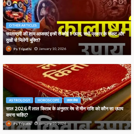
OTHER ARTICLES
कालाष्टमी की शाम आजमाएं इनमें से कोई 1 उपाय, सभी प्रकार के संकट और
दुखों से मिलेगी मुक्ति?
January 10, 2026
Ps Tripathi
ASTROLOGY
HOROSCOPE
उपाय लेख
साल 2026 में लाल किताब के अनुसार मेष से मीन राशि को कौन सा उपाय
करना चाहिए?
January 10, 2026
Ps Tripathi