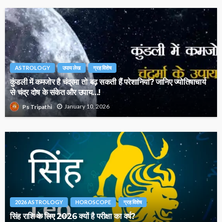
ASTROLOGY
उपाय लेख
ग्रह विशेष
कुंडली में कमजोर है चंद्रमा तो बढ़ सकती हैं परेशानियां? जानिए ज्योतिषाचार्य
से चंद्र दोष के संकेत और उपाय…!
January 10, 2026
Ps Tripathi
2026 ASTROLOGY
HOROSCOPE
ग्रह विशेष
सिंह राशि के लिए 2026 क्यों है परीक्षा का वर्ष?