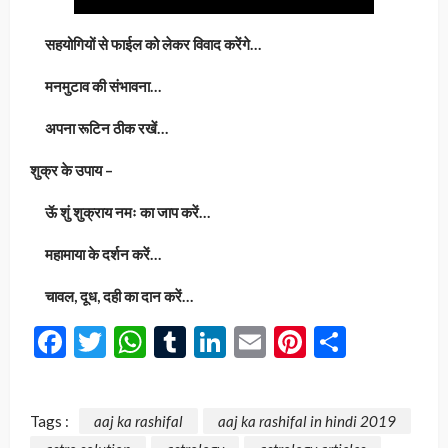
सहयोगियों से फाईल को लेकर विवाद करेंगे…
मनमुटाव की संभावना…
अपना रूटिन ठीक रखें…
शुक्र के उपाय –
ऊॅ शुं शुक्राय नमः का जाप करें…
महामाया के दर्शन करें…
चावल, दूध, दही का दान करें…
Facebook
Twitter
WhatsApp
Tumblr
LinkedIn
Email
Pinterest
Share
Tags :
aaj ka rashifal
aaj ka rashifal in hindi 2019