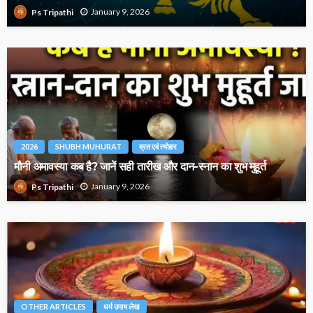
January 9, 2026
Ps Tripathi
2026
SHUBH MUHURAT
व्रत एवं त्योहार
मौनी अमावस्या कब है? जानें सही तारीख और दान-स्नान का शुभ मुहूर्त
January 9, 2026
Ps Tripathi
OTHER ARTICLES
धर्म उपाय लेख