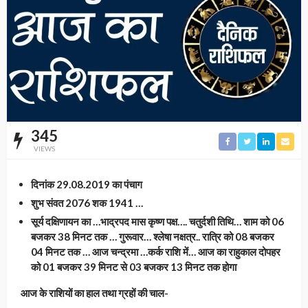
345
VIEWS
दिनांक 29.08.2019 का पंचाग
शुभ संवत 2076 शक 1941 …
सूर्य दक्षिणायन का …भाद्रपद मास कृष्ण पक्ष…. चतुर्दशी तिथि… शाम को 06
बजकर 38 मिनट तक … गुरूवार… श्लेषा नक्षत्र.. रात्रि को 08 बजकर
04 मिनट तक … आज चन्द्रमा …कर्क राशि में… आज का राहुकाल दोपहर
को 01 बजकर 39 मिनट से 03 बजकर 13 मिनट तक होगा
आज के राशियों का हाल तथा ग्रहों की चाल-