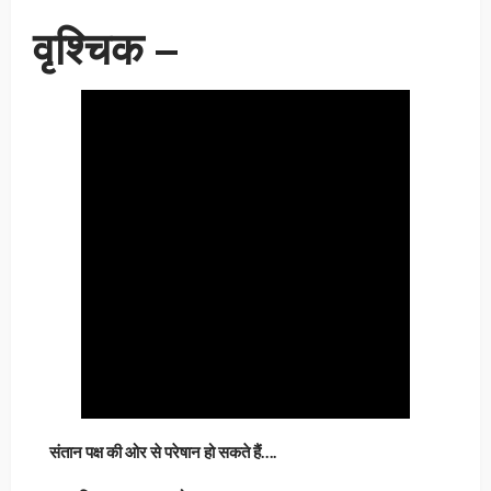
वृश्चिक –
संतान पक्ष की ओर से परेषान हो सकते हैं….