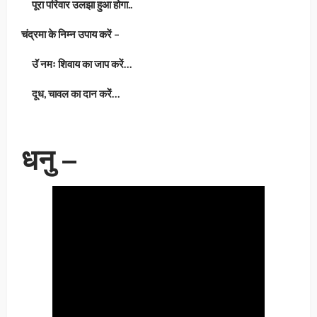
पूरा परिवार उलझा हुआ होगा..
चंद्रमा के निम्न उपाय करें –
उॅ नमः शिवाय का जाप करें…
दूध, चावल का दान करें…
धनु –