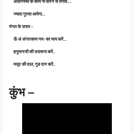
अधीनस्थो के कार्य ना करने से तनाव….
ज्यादा गुस्सा आयेगा…
मंगल के उपाय –
ऊॅ अं अंगारकाय नमः का जाप करें…
हनुमानजी की उपासना करें..
मसूर की दाल, गुड दान करें..
कुंभ –