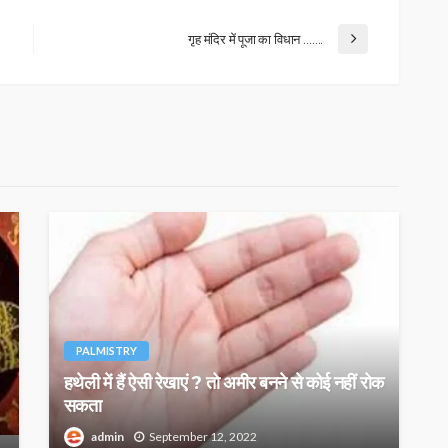
गृह मंदिर में पूजा का विधान …….
PALMISTRY
हथेली में हैं ऐसी रेखाएं ? तो अमीर बनने से कोई नहीं रोक
सकता
admin
September 12, 2022