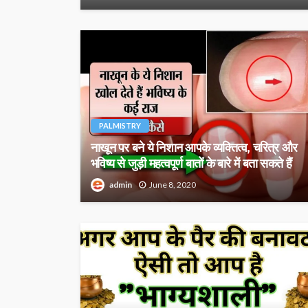
PALMISTRY
नाखून पर बने ये निशान आपके व्‍यक्‍तित्‍व, चरित्र और
भविष्‍य से जुड़ी महत्‍वपूर्ण बातों के बारे में बता सकते हैं
admin
June 8, 2020