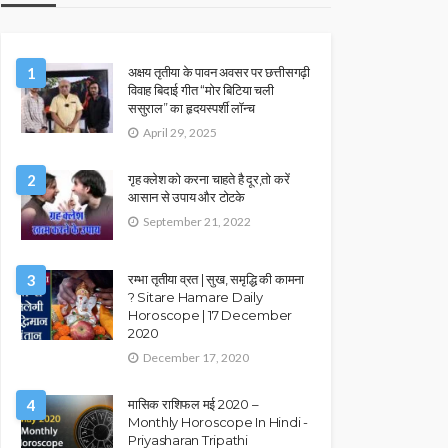
1
अक्षय तृतीया के पावन अवसर पर छत्तीसगढ़ी
विवाह बिदाई गीत “मोर बिटिया चली
ससुराल” का हृदयस्पर्शी लॉन्च
April 29, 2025
2
गृह क्लेश को करना चाहते है दूर,तो करें
आसान से उपाय और टोटके
September 21, 2022
3
रम्भा तृतीया व्रत | सुख, समृद्धि की कामना
? Sitare Hamare Daily
Horoscope | 17 December
2020
December 17, 2020
4
मासिक राशिफल मई 2020 –
Monthly Horoscope In Hindi -
Priyasharan Tripathi