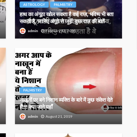
ASTROLOGY
PALMISTRY
हाथ का अंगूठा खोल सकता है कई राज़, भविष्य भी बता
सकती है, जानिए अंगूठे से जुड़ी कुछ राज़ की बातें
admin
February 13, 2020
PALMISTRY
न
नाखूनों पर बने निशान व्यक्ति के बारे में कुछ संकेत देते
हैं!!!! क्या जाने यहाँ
admin
August 21, 2019