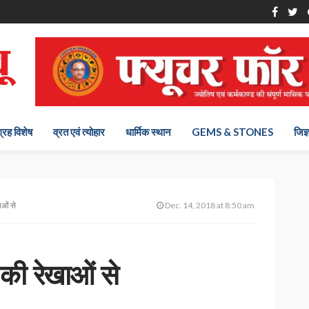
ग्रह विशेष
व्रत एवं त्योहार
धार्मिक स्थान
GEMS & STONES
जिज्
खाओं से
Dec. 14, 2018 at 8:50 am
ं की रेखाओं से