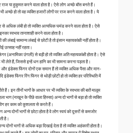
ं पर राज या हुकुमत करने वाला होता है। ऐसे लोग अच्छे बॉस बनते हैं।
ी अच्छे हो तो वह व्यक्ति हजारों लोगों पर राज करने वाला होता है। ये
गर से अधिक लंबी हो तो व्यक्ति अत्यधिक घमंड करने वाला होता है। ऐसे
इनका स्वभाव तानाशाही करने वाला होता है।
ली की लंबाई सामान्य लंबाई से छोटी है तो इंसान महत्वकांक्षी नहीं होता है।
 कोई उत्साह नहीं रहता।
िंगर (अनामिका उंगली) से बड़ी हो तो व्यक्ति अति महत्वकांक्षी होता है। ऐसे
भी लेते हैं, जिससे इन्हें धन हानि का भी सामना करना पड़ता है।
ंगर और इंडेक्स फिंगर दोनों एक समान हैं तो व्यक्ति अधिक पैसा और मान-
 इंडेक्स फिंगर रिंग फिंगर से थोड़ी छोटी हो तो व्यक्ति हर परिस्थिति में
े हैं। इन तीनों भागों के आधार पर भी व्यक्ति के स्वभाव की बातें मालूम
 भाग (नाखून के पीछे वाला हिस्सा) अन्य दो भागों से बड़ा हो तो व्यक्ति
े लोग हर काम को कुशलता से करते हैं।
अन्य दोनों भागों से छोटा होता है वे लोग स्वयं को दूसरों से कमजोर
ती है।
्य दोनों भागों से अधिक बड़ा दिखाई देता है तो व्यक्ति अहंकारी होता है।
ाथ पूर्ण करते हैं। इन लोगों का घर-परिवार और समाज में विशेष स्थान