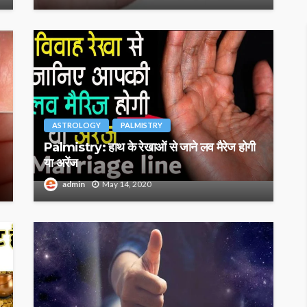
ASTROLOGY
PALMISTRY
Palmistry: हाथ के रेखाओं से जाने लव मैरेज होगी
या अरेंज
admin
May 14, 2020