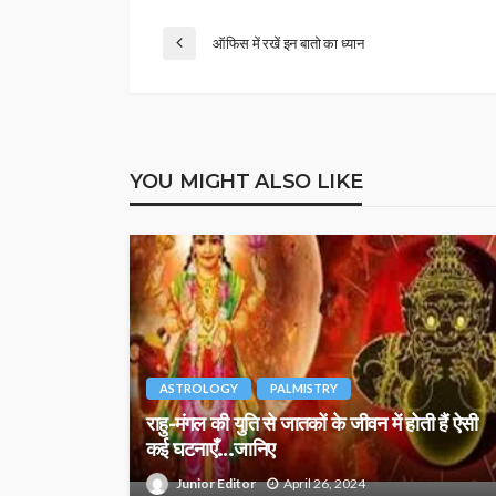
ऑफिस में रखें इन बातो का ध्यान
YOU MIGHT ALSO LIKE
ASTROLOGY
PALMISTRY
राहु-मंगल की युति से जातकों के जीवन में होती हैं ऐसी
कई घटनाएँ…जानिए
Junior Editor
April 26, 2024