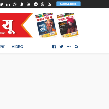
SUBSCRIBE
ञासा
VIDEO