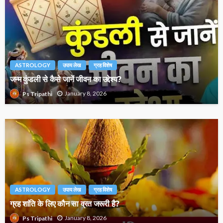
ASTROLOGY
उपाय लेख
ग्रह विशेष
जन्म कुंडली से कैसे जानें जीवन का उद्देश्य?
January 8, 2026
Ps Tripathi
ASTROLOGY
उपाय लेख
ग्रह विशेष
ग्रह शांति के लिए कौन सा व्रत जरूरी है?
January 8, 2026
Ps Tripathi