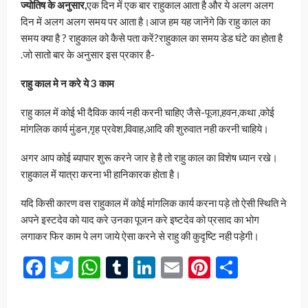
ज्योतिष के अनुसार,
एक दिन में एक बार राहुकाल आता है और ये अलग अलग
दिन में अलग अलग समय पर आता है।आज हम यह जानेंगे कि राहु काल का
समय क्या है ? राहुकाल को कैसे पता करें?राहुकाल का समय डेड घंटे का होता है
.जो सातो बार के अनुसार इस प्रकार है-
राहु काल मे न करे ये 3 काम
राहु काल में कोई भी दैविक कार्य नही करनी चाहिए जैसे-पूजा,हवन,कथा ,कोई
मांगलिक कार्य मुंडन,गृह प्रवेश,विवाह,आदि की शुरुवात नही करनी चाहिये।
अगर आप कोई ब्यापार शुरू करने जार हे है तो राहु काल का विशेष ध्यान रखे।
राहुकाल में यात्रा करना भी हानिकारक होता है।
यदि किसी कारण वस राहुकाल में कोई मांगलिक कार्य करना पड़े तो ऐसी स्थिति ने
अपने इस्टदेव को याद करे उनका पूजन करे इष्टदेव को प्रसाद का भोग
लगाकर फिर काम पे लग जाये ऐसा करने से राहु की कुदृष्टि नही पड़ेगी।
Facebook
Twitter
WhatsApp
Tumblr
LinkedIn
Email
Pinterest
Share