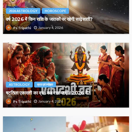
2026 ASTROLOGY
HOROSCOPE
वर्ष 2026 में किन राशि के जातकों पर रहेगी साढ़ेसाती?
January 4, 2026
Ps Tripathi
ASTROLOGY
व्रत एवं त्योहार
षटतिला एकादशी का व्रत कब रखा जाएगा 2026 में?
January 4, 2026
Ps Tripathi