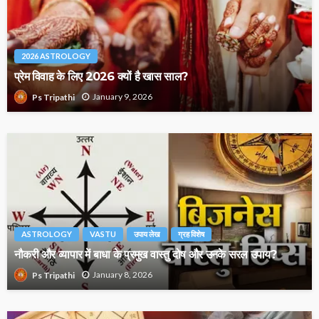
2026 ASTROLOGY
प्रेम विवाह के लिए 2026 क्यों है खास साल?
January 9, 2026
Ps Tripathi
ASTROLOGY
VASTU
उपाय लेख
ग्रह विशेष
नौकरी और व्यापार में बाधा के प्रमुख वास्तु दोष और उनके सरल उपाय?
January 8, 2026
Ps Tripathi