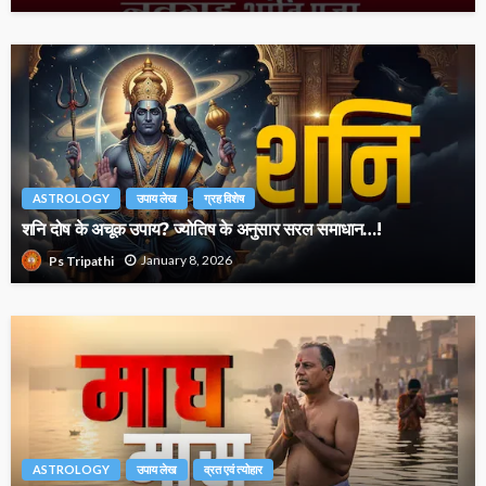
ASTROLOGY
उपाय लेख
ग्रह विशेष
शनि दोष के अचूक उपाय? ज्योतिष के अनुसार सरल समाधान…!
January 8, 2026
Ps Tripathi
ASTROLOGY
उपाय लेख
व्रत एवं त्योहार