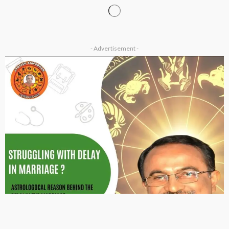
ASTROLOGY
OTHER ARTICLES
ज्योतिष में राक्षस गण का रहस्य? जानिए इसके प्रभाव, स्वभाव और विवाह पर
असर
January 2, 2026
Ps Tripathi
2026 ASTROLOGY
NUMEROLOGY
मूलांक 2 वालों के लिए कैसा रहेगा साल 2026?
January 1, 2026