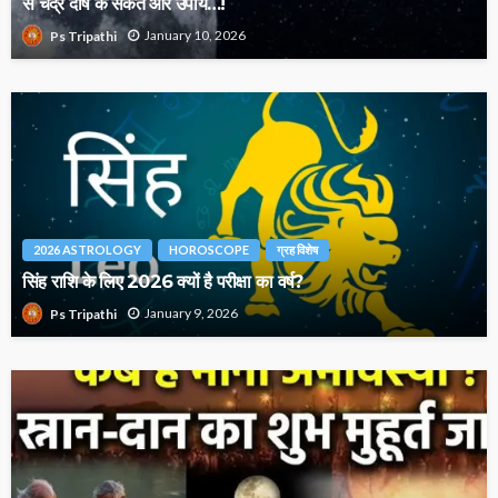
से चंद्र दोष के संकेत और उपाय…!
January 10, 2026
Ps Tripathi
2026 ASTROLOGY
HOROSCOPE
ग्रह विशेष
सिंह राशि के लिए 2026 क्यों है परीक्षा का वर्ष?
January 9, 2026
Ps Tripathi