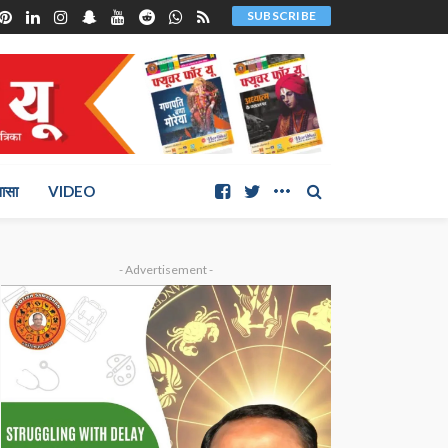
SUBSCRIBE
ञासा
VIDEO
- Advertisement -