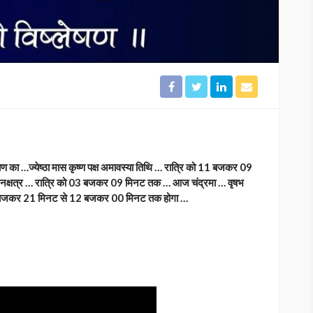
का …ज्येष्ठा मास कृष्ण पक्ष अमावस्या तिथि … रात्रि को 11 बजकर 09
नक्षत्र … रात्रि को 03 बजकर 09 मिनट तक … आज चंद्रमा … वृषभ
10 बजकर 21 मिनट से 12 बजकर 00 मिनट तक होगा …