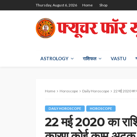
Thursday, August 6, 2026
Home
Shop
ASTROLOGY
राश‍िफल
VASTU
Home
Horoscope
Daily Horoscope
22 मई 2020 का राशिफल:कर्क वा
DAILY HOROSCOPE
HOROSCOPE
22 मई 2020 का राशिफल
कारण कोई काम अटक सक