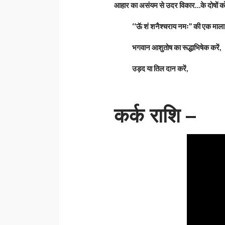
आहार का असंयम से उदर विकार…के दोषों को
‘‘ऊॅ शं शनैश्चराय नमः’’ की एक माला ज
भगवान आशुतोष का रूद्धाभिषेक करें,
उड़द या तिल दान करें,
कर्क राशि –