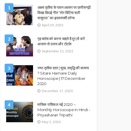
1
अक्षय तृतीया के पावन अवसर पर छत्तीसगढ़ी
विवाह बिदाई गीत “मोर बिटिया चली
ससुराल” का हृदयस्पर्शी लॉन्च
April 29, 2025
2
गृह क्लेश को करना चाहते है दूर,तो करें
आसान से उपाय और टोटके
September 21, 2022
3
रम्भा तृतीया व्रत | सुख, समृद्धि की कामना
? Sitare Hamare Daily
Horoscope | 17 December
2020
December 17, 2020
4
मासिक राशिफल मई 2020 –
Monthly Horoscope In Hindi -
Priyasharan Tripathi
May 5, 2020