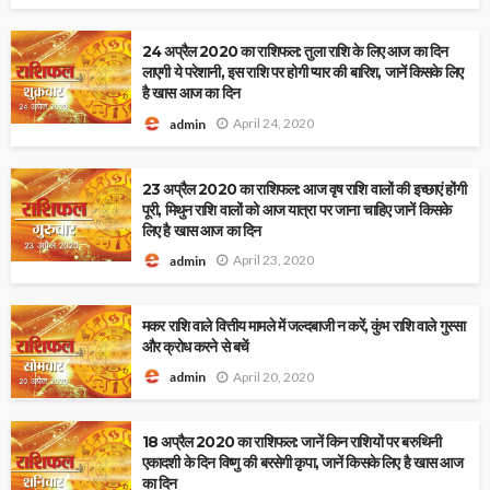
24 अप्रैल 2020 का राशिफल: तुला राशि के लिए आज का दिन
लाएगी ये परेशानी, इस राशि पर होगी प्यार की बारिश, जानें किसके लिए
है खास आज का दिन
April 24, 2020
admin
23 अप्रैल 2020 का राशिफल: आज वृष राशि वालों की इच्छाएं होंगी
पूरी, मिथुन राशि वालों को आज यात्रा पर जाना चाहिए जानें किसके
लिए है खास आज का दिन
April 23, 2020
admin
मकर राशि वाले वित्तीय मामले में जल्दबाजी न करें, कुंभ राशि वाले गुस्सा
और क्रोध करने से बचें
April 20, 2020
admin
18 अप्रैल 2020 का राशिफल: जानें किन राशियों पर बरुथिनी
एकादशी के दिन विष्णु की बरसेगी कृपा, जानें किसके लिए है खास आज
का दिन