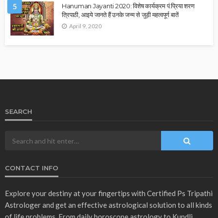
5
Hanuman Jayanti 2020: विशेष कार्यक्रम पं.प्रिया शरण
त्रिपाठी, आइये जानते हैं उनके जन्म से जुड़ी महत्वपूर्ण बातें
April 9, 2020
SEARCH
CONTACT INFO
Explore your destiny at your fingertips with Certified Ps Tripathi
Astrologer and get an effective astrological solution to all kinds
of life problems. From daily horoscope astrology to Kundli