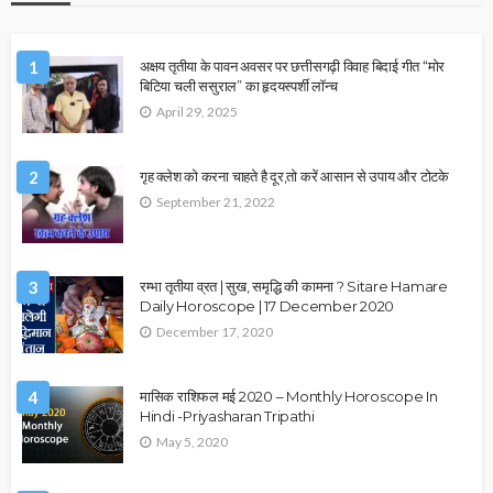
1
अक्षय तृतीया के पावन अवसर पर छत्तीसगढ़ी विवाह बिदाई गीत “मोर
बिटिया चली ससुराल” का हृदयस्पर्शी लॉन्च
April 29, 2025
2
गृह क्लेश को करना चाहते है दूर,तो करें आसान से उपाय और टोटके
September 21, 2022
3
रम्भा तृतीया व्रत | सुख, समृद्धि की कामना ? Sitare Hamare
Daily Horoscope | 17 December 2020
December 17, 2020
4
मासिक राशिफल मई 2020 – Monthly Horoscope In
Hindi -Priyasharan Tripathi
May 5, 2020