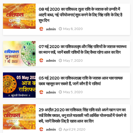
08 मई 2020 का राशिफल: तुला राशि के जातक को उन्नति में
आएगी बाधा, नई परियोजनाएं शुरू करने के लिए सिंह राशि के लिए है
शुभ दिन
May 8, 2020
admin
07 मई 2020 का राशिफल:वृष और सिंह राशियों के जातक स्वास्थ्य
का ध्यान रखें, जानें बाकी राशियों के लिए कैसा रहेगा आज का दिन
May 7, 2020
admin
05 मई 2020 का राशिफल:छह राशि के जातक आज भावनात्मक
दबाव महसूस कर सकते हैं, जानें कौन हैं ये राशियां
May 5, 2020
admin
29 अप्रैल 2020 का राशिफल: सिंह राशि वाले अपने खान पान का
रखें विशेष ख्याल, धनु वाले चालाकी भरी आर्थिक योजनाओं में फंसने से
बचें, जानें किसके लिए है खास आज का दिन
April 29, 2020
admin