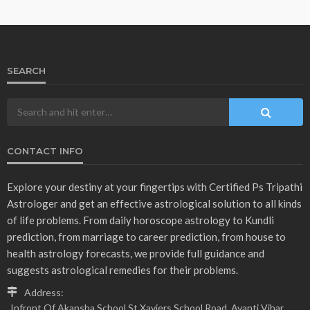
HOROSCOPE
27 Feb 2023 Rashifal : जानिए,राशि के अनुसार कैसा रहेगा आज का
दिन, क्या होगा खश ?
February 26, 2023
admin
- Advertisement -