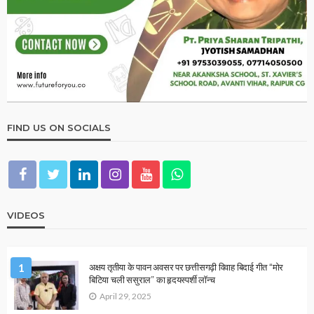
Rashifal 23 March 2023 : नवरात्रि के दूसरे दिन चमकेगा इन राशि
जातकों का किस्मत,जानें अपने राशि का हाल…
March 22, 2023
admin
HOROSCOPE
Aaj Ka Rashifal 20 March 2023 : इन दो राशि जातकों को मिल
सकते है धन के लाभ…
March 20, 2023
admin