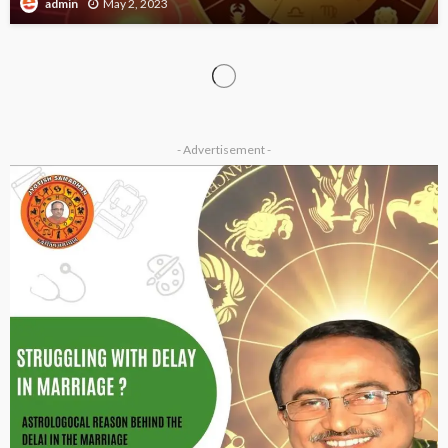
May 2, 2023
admin
HOROSCOPE
Aaj ka Rashifal 29 March 2023 : इन राशि जातकों का रहेगा
दिन शुभ,जानें अपने राशि का हाल…
March 28, 2023
admin
HOROSCOPE