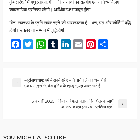
कुंभ: रिश्तों में मधुरता आएगी। जीवनसाथी का सहयोग एवं सानिध्य मिलेगा।
व्यावसायिक प्रतिष्ठा बढ़ेगी। आर्थिक पक्ष मजबूत होगा।
मीन: स्वास्थ्य के प्रति सचेत रहने की आवश्यकता है। धन, यश और कीर्ति में वृद्धि
होगी। उपहार या सम्मान में वृद्धि होगी।
Facebook
Twitter
WhatsApp
Tumblr
LinkedIn
Email
Pinterest
Share
बद्रीनाथ धाम: धर्म में सबसे श्रेष्ठ माने जाने वाले चार धाम में से
एक धाम, इसलिए देश-दुनिया के श्रद्धालु यहां जरुर आते हैं
3 फरवरी 2020 करियर राशिफल: पत्रकारिता क्षेत्र के लोगों
का उत्साह बढ़ा हुआ रहेगा,प्रतिष्ठा बढ़ेगी
YOU MIGHT ALSO LIKE