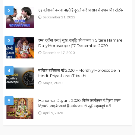
HOROSCOPE
RASHIFAL 6 MARCH 2023 : इन राशि जातकों को मिलेगा मनचाहा
लाभ,जानें अपने राशि का हाल…
March 5, 2023
admin
HOROSCOPE
5 March 2023 Rashifal : इन 5 राशि जातकों का चमकेगा
किस्मत,पढ़े अपनी राशि का हाल…
March 4, 2023
admin