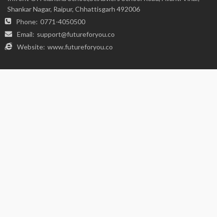
FIND US ON SOCIALS