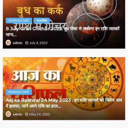
HOROSCOPE
ग्रह विशेष
8 July Grah Gochar 2023: बुध गोचर से चमकेगा इन राशि जातकों
भाग्य…
July 4, 2023
admin
HOROSCOPE
Aaj ka Rashifal 24 May 2023 : इन राशि जातकों को मिलेगा आय
में इजाफा, जानें अपने राशि का हाल…
May 24, 2023
admin