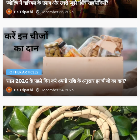
ज्योतिष में नारियल के उपाय और उनसे जुड़ी गंभीर सावधानियाँ?
December 28, 2025
Ps Tripathi
OTHER ARTICLES
साल 2026 के पहले दिन करे अपनी राशि के अनुसार इन चीजों का दान?
December 24, 2025
Ps Tripathi