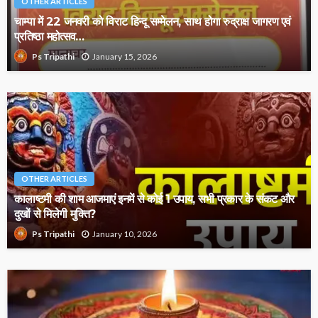
OTHER ARTICLES
चाम्पा में 22 जनवरी को विराट हिन्दू सम्मेलन, साथ होगा रुद्राक्ष जागरण एवं
प्रतिष्ठा महोत्सव…
January 15, 2026
Ps Tripathi
OTHER ARTICLES
कालाष्टमी की शाम आजमाएं इनमें से कोई 1 उपाय, सभी प्रकार के संकट और
दुखों से मिलेगी मुक्ति?
January 10, 2026
Ps Tripathi