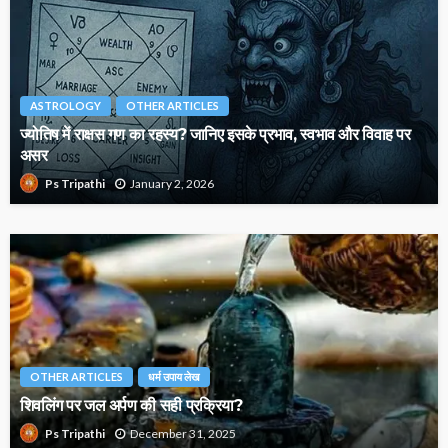
ASTROLOGY
OTHER ARTICLES
ज्योतिष में राक्षस गण का रहस्य? जानिए इसके प्रभाव, स्वभाव और विवाह पर
असर
January 2, 2026
Ps Tripathi
OTHER ARTICLES
धर्म उपाय लेख
शिवलिंग पर जल अर्पण की सही प्रक्रिया?
December 31, 2025
Ps Tripathi