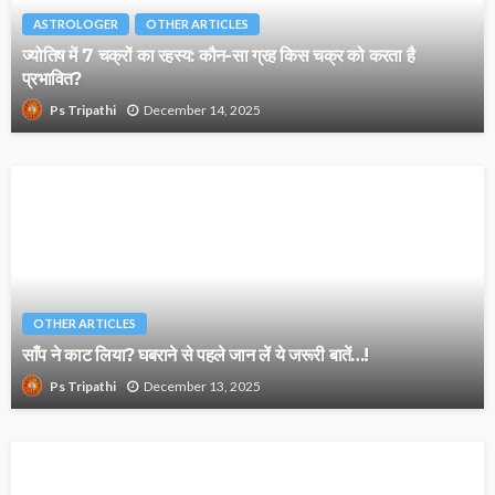
ASTROLOGER
OTHER ARTICLES
ज्योतिष में 7 चक्रों का रहस्य: कौन-सा ग्रह किस चक्र को करता है
प्रभावित?
December 14, 2025
Ps Tripathi
OTHER ARTICLES
साँप ने काट लिया? घबराने से पहले जान लें ये जरूरी बातें…!
December 13, 2025
Ps Tripathi