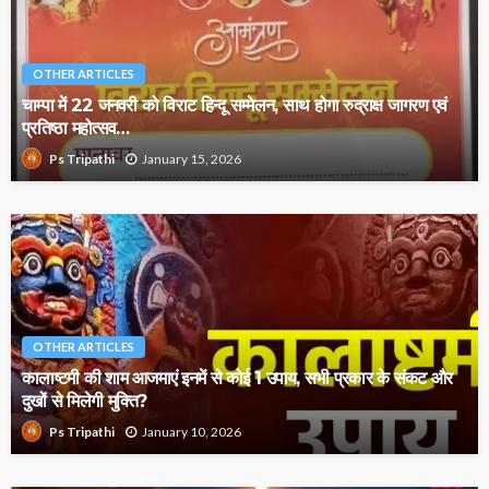
OTHER ARTICLES
चाम्पा में 22 जनवरी को विराट हिन्दू सम्मेलन, साथ होगा रुद्राक्ष जागरण एवं
प्रतिष्ठा महोत्सव…
January 15, 2026
Ps Tripathi
OTHER ARTICLES
कालाष्टमी की शाम आजमाएं इनमें से कोई 1 उपाय, सभी प्रकार के संकट और
दुखों से मिलेगी मुक्ति?
January 10, 2026
Ps Tripathi