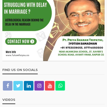
ASTROLOGER
OTHER ARTICLES
ज्योतिष में 7 चक्रों का रहस्य: कौन-सा ग्रह किस चक्र को करता है
प्रभावित?
December 14, 2025
Ps Tripathi
OTHER ARTICLES
साँप ने काट लिया? घबराने से पहले जान लें ये जरूरी बातें…!
December 13, 2025
Ps Tripathi