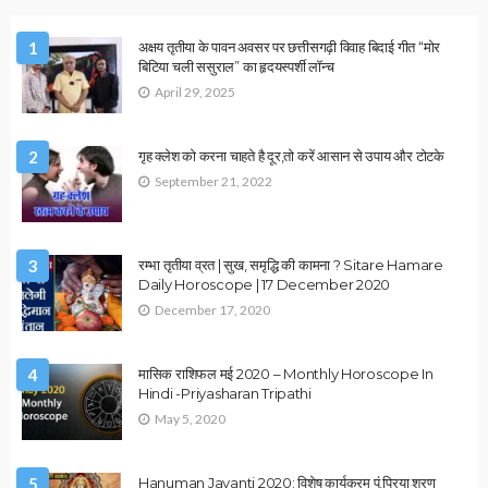
HEALTH
OTHER ARTICLES
उपाय लेख
सर्दियों में क्या खाएं? जानें सेहत और गर्माहट का पूरा राज…!
December 12, 2025
Ps Tripathi
OTHER ARTICLES
धर्म उपाय लेख
हनुमान जी कि उपासना के नियम: क्या करें, क्या न करें? जानिए पूरी गाइड…!