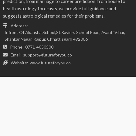
FIND US ON SOCIALS