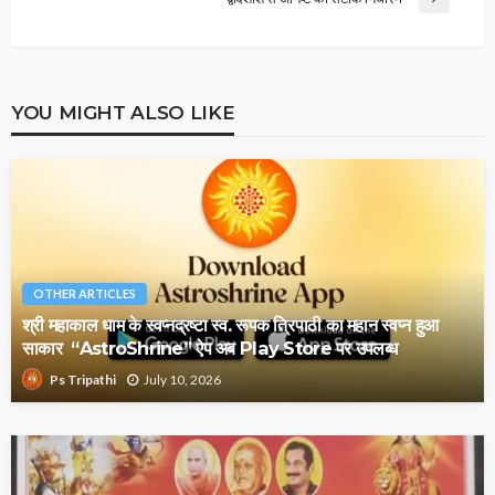
YOU MIGHT ALSO LIKE
OTHER ARTICLES
श्री महाकाल धाम के स्वप्नद्रष्टा स्व. रूपक त्रिपाठी का महान स्वप्न हुआ
साकार “AstroShrine” ऐप अब Play Store पर उपलब्ध
July 10, 2026
Ps Tripathi