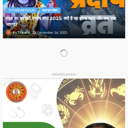
OTHER ARTICLES
व्रत एवं त्योहार
साल का आख़िरी प्रदोष व्रत 2025: क्यों है यह इतना खास और कब रखा
जाएगा?
December 16, 2025
Ps Tripathi
OTHER ARTICLES
क्या आप ब्रह्म मुहूर्त में उठते हैं? जानिए इसके चमत्कारी लाभ…
December 14, 2025
Ps Tripathi