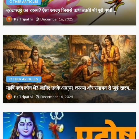
OTHER ARTICLES
ब्रह्मास्त्र का रहस्य? ऐसा अस्त्र जिससे कांप उठती थी पूरी पृथ्वी…
December 16, 2025
Ps Tripathi
OTHER ARTICLES
महर्षि मतंग कौन थे? जानिए उनके आश्रम, तपस्या और रामायण से जुड़े रहस्य…
December 16, 2025
Ps Tripathi