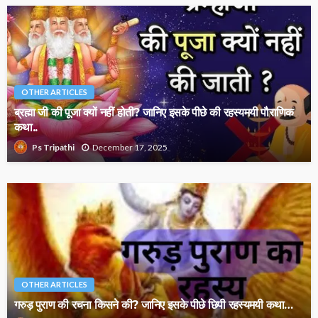
OTHER ARTICLES
ब्रह्मा जी की पूजा क्यों नहीं होती? जानिए इसके पीछे की रहस्यमयी पौराणिक
कथा..
December 17, 2025
Ps Tripathi
OTHER ARTICLES
गरुड़ पुराण की रचना किसने की? जानिए इसके पीछे छिपी रहस्यमयी कथा…