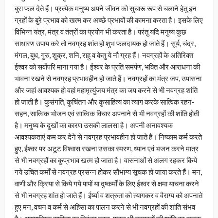
बुरा फल देते हैं। प्रत्येक मनुष्य अपने जीवन को सुचारू रूप से चलाने हेतु इन
ग्रहों के बुरे प्रभाव को खत्म कर अच्छे प्रभावों की कामना करता है। इसके लिए
विभिन्न यंत्र, मंत्र व तंत्रों का प्रयोग भी करता है। परंतु यदि मनुष्य कुछ
साधारण उपाय करे तो नवग्रह शांत हो शुभ फलदायक हो जाते हैं। सूर्य, चंद्र,
मंगल, बुध, गुरु, शुक्र, शनि, राहु व केतु ये नौ ग्रह हैं। नवग्रहों के अतिरिक्त
ईश्वर को सर्वोपरि माना गया है। ईश्वर के प्रति समर्पण, भक्ति और आराधना की
भावना रखने से नवग्रह प्रभावहीन हो जाते हैं। नवग्रहों का मंत्र जप, उपासना
और जहां आवश्यक हो वहां महामृत्युंजय मंत्र का जप करने से भी नवग्रह शांति
हो जाती है। कुसंगति, कुचिंतन और कुसाहित्य का त्याग करके सात्विक रहन-
सहन, सात्विक भोजन एवं सात्विक विचार अपनाने से भी नवग्रहों की शांति होती
है। मनुष्य के दुखों का कारण उसकी लालसा है। अपनी अनावश्यक
आवश्यकताएं कम कर देने से नवग्रह प्रभावहीन हो जाते हैं। निष्काम कर्म करते
हुए, ईश्वर पर अटूट विश्वास रखना उसका स्मरण, ध्यान एवं भजन करने मात्र
से भी नवग्रहों का कुप्रभाव खत्म हो जाता है। वासनाओं से अलग रहकर किये
गये उचित कर्मों से नवग्रह प्रसन्न होकर सौभाग्य सूचक हो जाया करते हैं। मन,
वाणी और क्रिया से किये गये पापों या दुष्कर्मों के लिए ईश्वर से क्षमा याचना करने
से भी नवग्रह शांत हो जाते हैं। ईर्ष्या व शत्रुता को त्यागकर व वैराग्य को अपनाते
हुए मन, वचन व कर्म से अहिंसा का पालन करने से भी नवग्रहों की शांति संभव