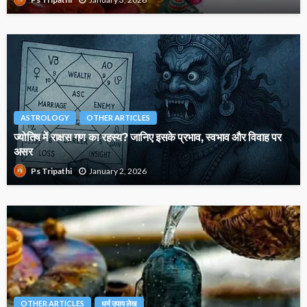
ASTROLOGY
OTHER ARTICLES
ज्योतिष में राक्षस गण का रहस्य? जानिए इसके प्रभाव, स्वभाव और विवाह पर
असर
January 2, 2026
Ps Tripathi
OTHER ARTICLES
धर्म उपाय लेख