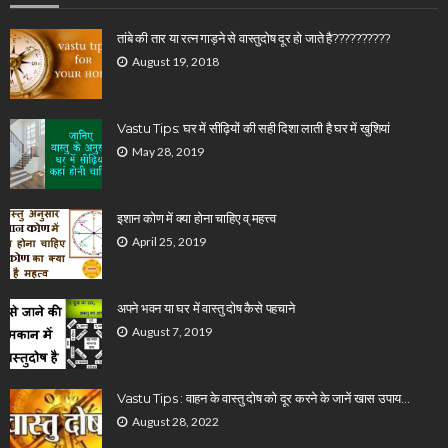
तांबे की तार या रत्न गाड़ने से वास्तुदोष दूर हो जाते है??????????
August 19, 2018
Vastu Tips: घर में सीढ़ियों की सही दिशा लाती है घर में खुशियां
May 28, 2019
इशान कोण में क्या होना चाहिए व् महत्त्व
April 25, 2019
अपने भवन या घर में वास्तु दोष कैसे पहचाने
August 7, 2019
Vastu Tips : वाहन के वास्तु दोष को दूर करने के जानें खास उपाय…
August 28, 2022