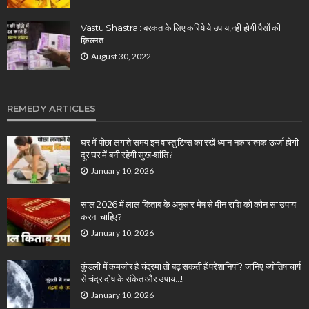
Vastu Shastra : बरकत के लिए करिये ये उपाय,नही होगी पैसों की
क़िल्लत
August 30, 2022
REMEDY ARTICLES
घर में पोछा लगाते समय इन वास्तु टिप्स का रखें ध्यान नकारात्मक ऊर्जा होगी
दूर घर में बनी रहेगी सुख-शांति?
January 10, 2026
साल 2026 में लाल किताब के अनुसार मेष से मीन राशि को कौन सा उपाय
करना चाहिए?
January 10, 2026
कुंडली में कमजोर है चंद्रमा तो बढ़ सकती हैं परेशानियां? जानिए ज्योतिषाचार्य
से चंद्र दोष के संकेत और उपाय…!
January 10, 2026