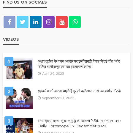
FIND US ON SOCIALS
VIDEOS
1
अक्षय तृतीया के पावन अवसर पर छत्तीसगढ़ी विवाह बिदाई गीत “मोर
बिटिया चली ससुराल” का हृदयस्पर्शी लॉन्च
April 29, 2025
2
गृह क्लेश को करना चाहते है दूर,तो करें आसान से उपाय और टोटके
September 21, 2022
3
रम्भा तृतीया व्रत | सुख, समृद्धि की कामना ? Sitare Hamare
Daily Horoscope | 17 December 2020
December 17, 2020