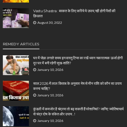
Vastu Shastra : बरकत के लिए करिये ये उपाय,नही होगी पैसों की
क़िल्लत
August 30, 2022
REMEDY ARTICLES
घर में पोछा लगाते समय इन वास्तु टिप्स का रखें ध्यान नकारात्मक ऊर्जा होगी
दूर घर में बनी रहेगी सुख-शांति?
January 10, 2026
साल 2026 में लाल किताब के अनुसार मेष से मीन राशि को कौन सा उपाय
करना चाहिए?
January 10, 2026
कुंडली में कमजोर है चंद्रमा तो बढ़ सकती हैं परेशानियां? जानिए ज्योतिषाचार्य
से चंद्र दोष के संकेत और उपाय…!
January 10, 2026