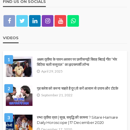
FIND US ON SOCIALS
VIDEOS
1
अक्षय तृतीया के पावन अवसर पर छत्तीसगढ़ी विवाह बिदाई गीत “मोर
बिटिया चली ससुराल” का हृदयस्पर्शी लॉन्च
April 29, 2025
2
गृह क्लेश को करना चाहते है दूर,तो करें आसान से उपाय और टोटके
September 21, 2022
3
रम्भा तृतीया व्रत | सुख, समृद्धि की कामना ? Sitare Hamare
Daily Horoscope | 17 December 2020
December 17, 2020