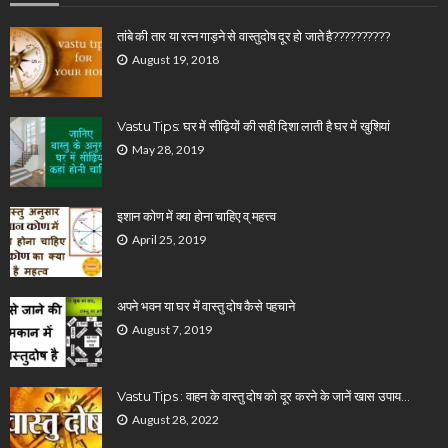
तांबे की तार या रत्न गाड़ने से वास्तुदोष दूर हो जाते है??????????
August 19, 2018
Vastu Tips: घर में सीढ़ियों की सही दिशा लाती है घर में खुशियां
May 28, 2019
इशान कोण में क्या होना चाहिए व् महत्त्व
April 25, 2019
अपने भवन या घर में वास्तु दोष कैसे पहचाने
August 7, 2019
Vastu Tips : वाहन के वास्तु दोष को दूर करने के जानें खास उपाय…
August 28, 2022