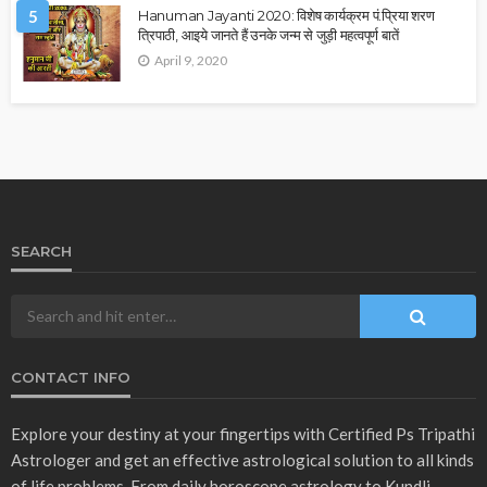
5
Hanuman Jayanti 2020: विशेष कार्यक्रम पं.प्रिया शरण
त्रिपाठी, आइये जानते हैं उनके जन्म से जुड़ी महत्वपूर्ण बातें
April 9, 2020
SEARCH
CONTACT INFO
Explore your destiny at your fingertips with Certified Ps Tripathi
Astrologer and get an effective astrological solution to all kinds
of life problems. From daily horoscope astrology to Kundli