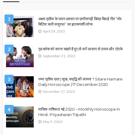
1
अक्षय तृतीया के पावन अवसर पर छत्तीसगढ़ी विवाह बिदाई गीत “मोर
बिटिया चली ससुराल” का हृदयस्पर्शी लॉन्च
April 29, 2025
2
गृह क्लेश को करना चाहते है दूर,तो करें आसान से उपाय और टोटके
September 21, 2022
3
रम्भा तृतीया व्रत | सुख, समृद्धि की कामना ? Sitare Hamare
Daily Horoscope | 17 December 2020
December 17, 2020
4
मासिक राशिफल मई 2020 – Monthly Horoscope In
Hindi -Priyasharan Tripathi
May 5, 2020