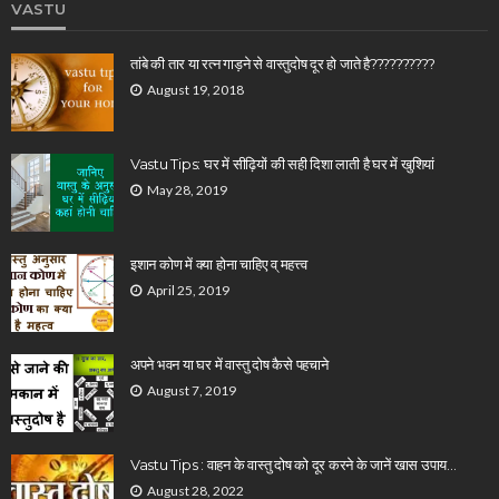
VASTU
तांबे की तार या रत्न गाड़ने से वास्तुदोष दूर हो जाते है??????????
August 19, 2018
Vastu Tips: घर में सीढ़ियों की सही दिशा लाती है घर में खुशियां
May 28, 2019
इशान कोण में क्या होना चाहिए व् महत्त्व
April 25, 2019
अपने भवन या घर में वास्तु दोष कैसे पहचाने
August 7, 2019
Vastu Tips : वाहन के वास्तु दोष को दूर करने के जानें खास उपाय…
August 28, 2022