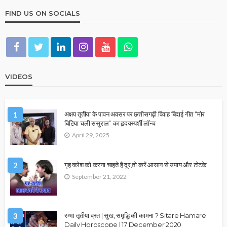
FIND US ON SOCIALS
VIDEOS
1
अक्षय तृतीया के पावन अवसर पर छत्तीसगढ़ी विवाह बिदाई गीत “मोर
बिटिया चली ससुराल” का हृदयस्पर्शी लॉन्च
April 29, 2025
2
गृह क्लेश को करना चाहते है दूर,तो करें आसान से उपाय और टोटके
September 21, 2022
3
रम्भा तृतीया व्रत | सुख, समृद्धि की कामना ? Sitare Hamare
Daily Horoscope | 17 December 2020