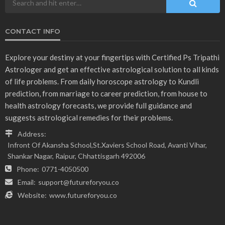
CONTACT INFO
Explore your destiny at your fingertips with Certified Ps Tripathi
Astrologer and get an effective astrological solution to all kinds
of life problems. From daily horoscope astrology to Kundli
prediction, from marriage to career prediction, from house to
health astrology forecasts, we provide full guidance and
suggests astrological remedies for their problems.
Address:
Infront Of Akansha School,St.Xaviers School Road, Avanti Vihar,
Shankar Nagar, Raipur, Chhattisgarh 492006
Phone:
0771-4050500
Email:
support@futureforyou.co
Website:
www.futureforyou.co