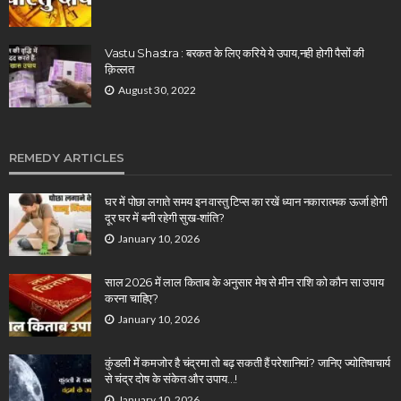
Vastu Shastra : बरकत के लिए करिये ये उपाय,नही होगी पैसों की
क़िल्लत
August 30, 2022
REMEDY ARTICLES
घर में पोछा लगाते समय इन वास्तु टिप्स का रखें ध्यान नकारात्मक ऊर्जा होगी
दूर घर में बनी रहेगी सुख-शांति?
January 10, 2026
साल 2026 में लाल किताब के अनुसार मेष से मीन राशि को कौन सा उपाय
करना चाहिए?
January 10, 2026
कुंडली में कमजोर है चंद्रमा तो बढ़ सकती हैं परेशानियां? जानिए ज्योतिषाचार्य
से चंद्र दोष के संकेत और उपाय…!
January 10, 2026