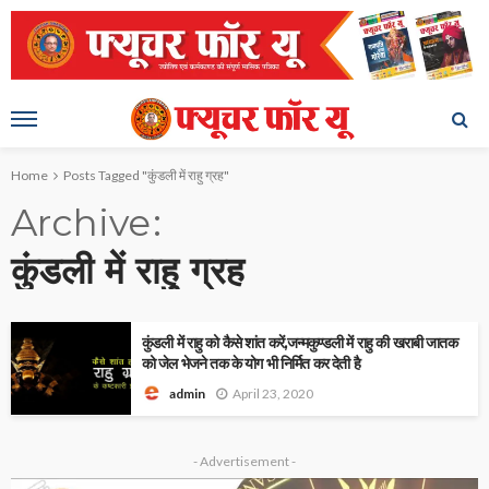
Home
Posts Tagged "कुंडली में राहु ग्रह"
Archive
कुंडली में राहु ग्रह
कुंडली में राहु को कैसे शांत करें,जन्मकुण्डली में राहु की खराबी जातक
को जेल भेजने तक के योग भी निर्मित कर देती है
April 23, 2020
admin
- Advertisement -