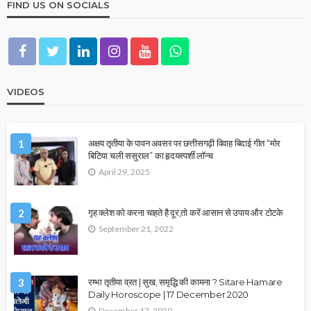
FIND US ON SOCIALS
VIDEOS
1
अक्षय तृतीया के पावन अवसर पर छत्तीसगढ़ी विवाह बिदाई गीत “मोर
बिटिया चली ससुराल” का हृदयस्पर्शी लॉन्च
April 29, 2025
2
गृह क्लेश को करना चाहते है दूर,तो करें आसान से उपाय और टोटके
September 21, 2022
3
रम्भा तृतीया व्रत | सुख, समृद्धि की कामना ? Sitare Hamare
Daily Horoscope | 17 December 2020
December 17, 2020