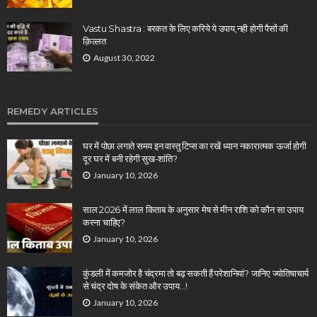
Vastu Shastra : बरकत के लिए करिये ये उपाय,नही होगी पैसों की
क़िल्लत
August 30, 2022
REMEDY ARTICLES
घर में पोछा लगाते समय इन वास्तु टिप्स का रखें ध्यान नकारात्मक ऊर्जा होगी
दूर घर में बनी रहेगी सुख-शांति?
January 10, 2026
साल 2026 में लाल किताब के अनुसार मेष से मीन राशि को कौन सा उपाय
करना चाहिए?
January 10, 2026
कुंडली में कमजोर है चंद्रमा तो बढ़ सकती हैं परेशानियां? जानिए ज्योतिषाचार्य
से चंद्र दोष के संकेत और उपाय…!
January 10, 2026