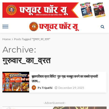
Home
Posts Tagged "गुरुवार_का_व्रत"
Archive
गुरुवार_का_व्रत
बृहस्पतिवार व्रत विधि? गुरु ग्रह मजबूत करने का सबसे प्रभावी
उपाय…
December 29, 2025
Ps Tripathi
- Advertisement -