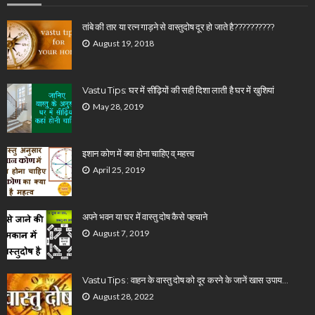
तांबे की तार या रत्न गाड़ने से वास्तुदोष दूर हो जाते है??????????
August 19, 2018
Vastu Tips: घर में सीढ़ियों की सही दिशा लाती है घर में खुशियां
May 28, 2019
इशान कोण में क्या होना चाहिए व् महत्त्व
April 25, 2019
अपने भवन या घर में वास्तु दोष कैसे पहचाने
August 7, 2019
Vastu Tips : वाहन के वास्तु दोष को दूर करने के जानें खास उपाय…
August 28, 2022