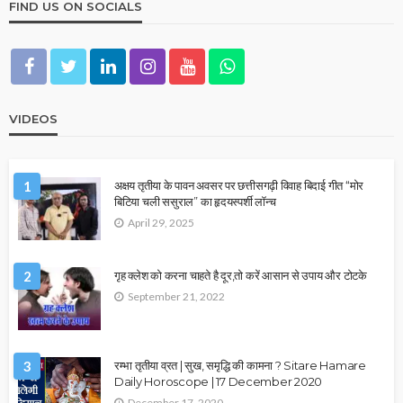
FIND US ON SOCIALS
VIDEOS
1
अक्षय तृतीया के पावन अवसर पर छत्तीसगढ़ी विवाह बिदाई गीत “मोर
बिटिया चली ससुराल” का हृदयस्पर्शी लॉन्च
April 29, 2025
2
गृह क्लेश को करना चाहते है दूर,तो करें आसान से उपाय और टोटके
September 21, 2022
3
रम्भा तृतीया व्रत | सुख, समृद्धि की कामना ? Sitare Hamare
Daily Horoscope | 17 December 2020
December 17, 2020