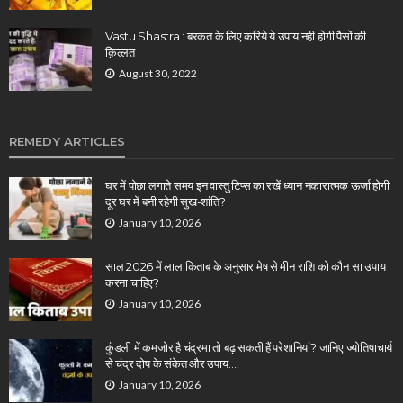
Vastu Shastra : बरकत के लिए करिये ये उपाय,नही होगी पैसों की
क़िल्लत
August 30, 2022
REMEDY ARTICLES
घर में पोछा लगाते समय इन वास्तु टिप्स का रखें ध्यान नकारात्मक ऊर्जा होगी
दूर घर में बनी रहेगी सुख-शांति?
January 10, 2026
साल 2026 में लाल किताब के अनुसार मेष से मीन राशि को कौन सा उपाय
करना चाहिए?
January 10, 2026
कुंडली में कमजोर है चंद्रमा तो बढ़ सकती हैं परेशानियां? जानिए ज्योतिषाचार्य
से चंद्र दोष के संकेत और उपाय…!
January 10, 2026