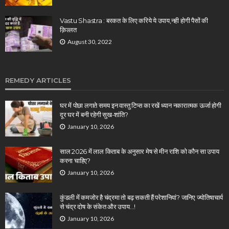
Vastu Shastra : बरकत के लिए करिये ये उपाय,नही होगी पैसों की
क़िल्लत
August 30, 2022
REMEDY ARTICLES
घर में पोछा लगाते समय इन वास्तु टिप्स का रखें ध्यान नकारात्मक ऊर्जा होगी
दूर घर में बनी रहेगी सुख-शांति?
January 10, 2026
साल 2026 में लाल किताब के अनुसार मेष से मीन राशि को कौन सा उपाय
करना चाहिए?
January 10, 2026
कुंडली में कमजोर है चंद्रमा तो बढ़ सकती हैं परेशानियां? जानिए ज्योतिषाचार्य
से चंद्र दोष के संकेत और उपाय…!
January 10, 2026