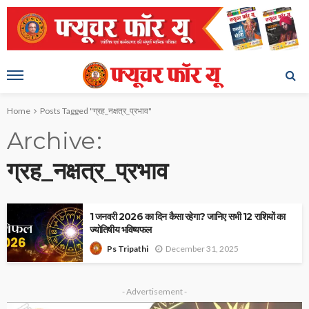
Home
Posts Tagged "ग्रह_नक्षत्र_प्रभाव"
Archive
ग्रह_नक्षत्र_प्रभाव
1 जनवरी 2026 का दिन कैसा रहेगा? जानिए सभी 12 राशियों का
ज्योतिषीय भविष्यफल
December 31, 2025
Ps Tripathi
- Advertisement -