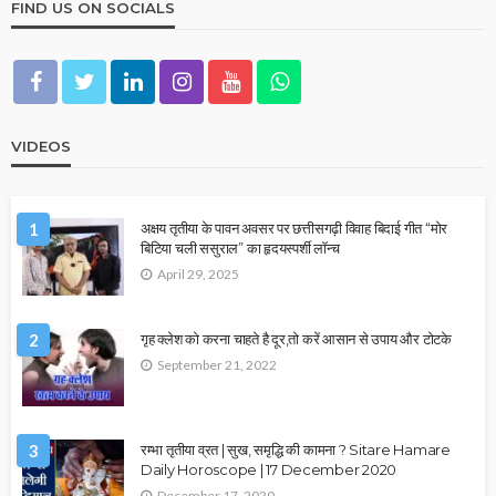
FIND US ON SOCIALS
VIDEOS
1
अक्षय तृतीया के पावन अवसर पर छत्तीसगढ़ी विवाह बिदाई गीत “मोर
बिटिया चली ससुराल” का हृदयस्पर्शी लॉन्च
April 29, 2025
2
गृह क्लेश को करना चाहते है दूर,तो करें आसान से उपाय और टोटके
September 21, 2022
3
रम्भा तृतीया व्रत | सुख, समृद्धि की कामना ? Sitare Hamare
Daily Horoscope | 17 December 2020
December 17, 2020