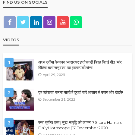
FIND US ON SOCIALS
VIDEOS
1
अक्षय तृतीया के पावन अवसर पर छत्तीसगढ़ी विवाह बिदाई गीत “मोर
बिटिया चली ससुराल” का हृदयस्पर्शी लॉन्च
April 29, 2025
2
गृह क्लेश को करना चाहते है दूर,तो करें आसान से उपाय और टोटके
September 21, 2022
3
रम्भा तृतीया व्रत | सुख, समृद्धि की कामना ? Sitare Hamare
Daily Horoscope | 17 December 2020
December 17, 2020