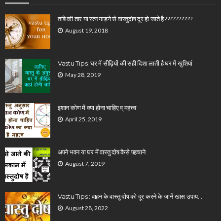
तांबे की तार या रत्न गाड़ने से वास्तुदोष दूर हो जाते है??????????
August 19, 2018
Vastu Tips: घर में सीढ़ियों की सही दिशा लाती है घर में खुशियां
May 28, 2019
इशान कोण में क्या होना चाहिए व् महत्त्व
April 25, 2019
अपने भवन या घर में वास्तु दोष कैसे पहचाने
August 7, 2019
Vastu Tips : वाहन के वास्तु दोष को दूर करने के जानें खास उपाय…
August 28, 2022