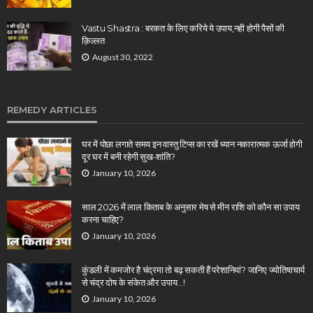
Vastu Shastra : बरकत के लिए करिये ये उपाय,नही होगी पैसों की
क़िल्लत
August 30, 2022
REMEDY ARTICLES
घर में पोछा लगाते समय इन वास्तु टिप्स का रखें ध्यान नकारात्मक ऊर्जा होगी
दूर घर में बनी रहेगी सुख-शांति?
January 10, 2026
साल 2026 में लाल किताब के अनुसार मेष से मीन राशि को कौन सा उपाय
करना चाहिए?
January 10, 2026
कुंडली में कमजोर है चंद्रमा तो बढ़ सकती हैं परेशानियां? जानिए ज्योतिषाचार्य
से चंद्र दोष के संकेत और उपाय…!
January 10, 2026