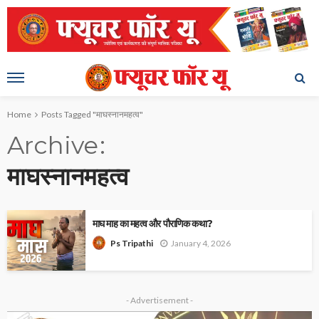
Home
Posts Tagged "माघस्नानमहत्व"
Archive
माघस्नानमहत्व
माघ माह का महत्व और पौराणिक कथा?
January 4, 2026
Ps Tripathi
- Advertisement -