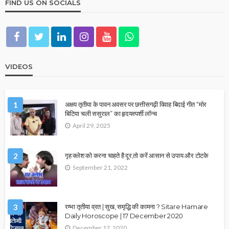
FIND US ON SOCIALS
VIDEOS
1
अक्षय तृतीया के पावन अवसर पर छत्तीसगढ़ी विवाह बिदाई गीत “मोर
बिटिया चली ससुराल” का हृदयस्पर्शी लॉन्च
April 29, 2025
2
गृह क्लेश को करना चाहते है दूर,तो करें आसान से उपाय और टोटके
September 21, 2022
3
रम्भा तृतीया व्रत | सुख, समृद्धि की कामना ? Sitare Hamare
Daily Horoscope | 17 December 2020
December 17, 2020