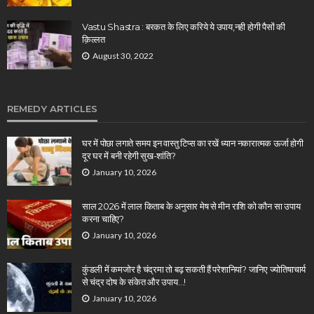
Vastu Shastra : बरकत के लिए करिये ये उपाय,नही होगी पैसों की
क़िल्लत
August 30, 2022
REMEDY ARTICLES
घर में पोछा लगाते समय इन वास्तु टिप्स का रखें ध्यान नकारात्मक ऊर्जा होगी
दूर घर में बनी रहेगी सुख-शांति?
January 10, 2026
साल 2026 में लाल किताब के अनुसार मेष से मीन राशि को कौन सा उपाय
करना चाहिए?
January 10, 2026
कुंडली में कमजोर है चंद्रमा तो बढ़ सकती हैं परेशानियां? जानिए ज्योतिषाचार्य
से चंद्र दोष के संकेत और उपाय…!
January 10, 2026