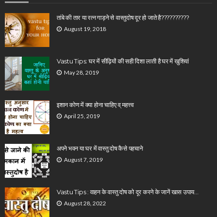
तांबे की तार या रत्न गाड़ने से वास्तुदोष दूर हो जाते है??????????
August 19, 2018
Vastu Tips: घर में सीढ़ियों की सही दिशा लाती है घर में खुशियां
May 28, 2019
इशान कोण में क्या होना चाहिए व् महत्त्व
April 25, 2019
अपने भवन या घर में वास्तु दोष कैसे पहचाने
August 7, 2019
Vastu Tips : वाहन के वास्तु दोष को दूर करने के जानें खास उपाय…
August 28, 2022