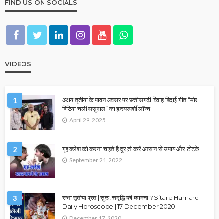
FIND US ON SOCIALS
VIDEOS
1
अक्षय तृतीया के पावन अवसर पर छत्तीसगढ़ी विवाह बिदाई गीत “मोर
बिटिया चली ससुराल” का हृदयस्पर्शी लॉन्च
April 29, 2025
2
गृह क्लेश को करना चाहते है दूर,तो करें आसान से उपाय और टोटके
September 21, 2022
3
रम्भा तृतीया व्रत | सुख, समृद्धि की कामना ? Sitare Hamare
Daily Horoscope | 17 December 2020
December 17, 2020