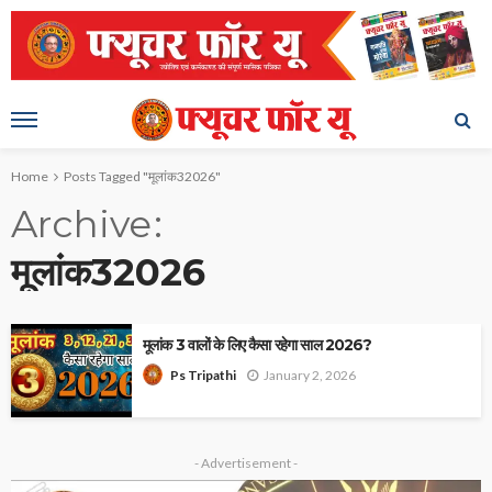
Home
Posts Tagged "मूलांक32026"
Archive
मूलांक32026
मूलांक 3 वालों के लिए कैसा रहेगा साल 2026?
January 2, 2026
Ps Tripathi
- Advertisement -