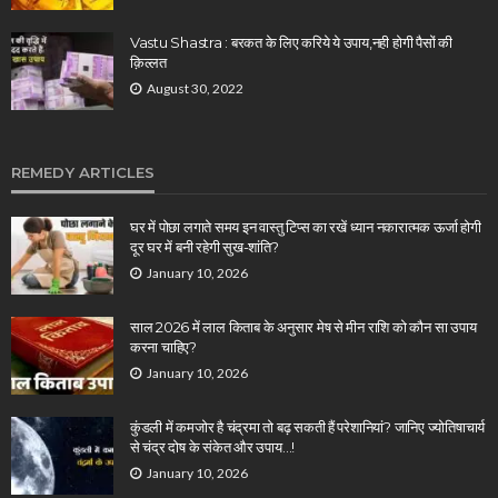
Vastu Shastra : बरकत के लिए करिये ये उपाय,नही होगी पैसों की
क़िल्लत
August 30, 2022
REMEDY ARTICLES
घर में पोछा लगाते समय इन वास्तु टिप्स का रखें ध्यान नकारात्मक ऊर्जा होगी
दूर घर में बनी रहेगी सुख-शांति?
January 10, 2026
साल 2026 में लाल किताब के अनुसार मेष से मीन राशि को कौन सा उपाय
करना चाहिए?
January 10, 2026
कुंडली में कमजोर है चंद्रमा तो बढ़ सकती हैं परेशानियां? जानिए ज्योतिषाचार्य
से चंद्र दोष के संकेत और उपाय…!
January 10, 2026