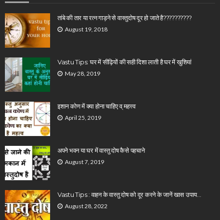
तांबे की तार या रत्न गाड़ने से वास्तुदोष दूर हो जाते है??????????
August 19, 2018
Vastu Tips: घर में सीढ़ियों की सही दिशा लाती है घर में खुशियां
May 28, 2019
इशान कोण में क्या होना चाहिए व् महत्त्व
April 25, 2019
अपने भवन या घर में वास्तु दोष कैसे पहचाने
August 7, 2019
Vastu Tips : वाहन के वास्तु दोष को दूर करने के जानें खास उपाय…
August 28, 2022