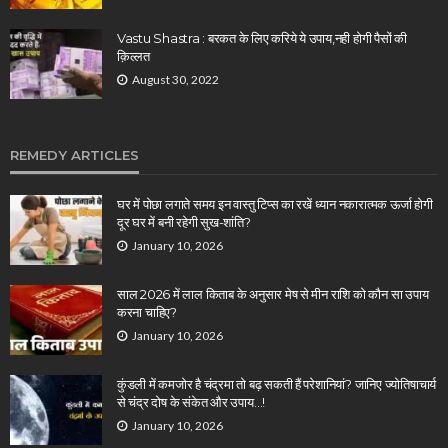
Vastu Shastra : बरकत के लिए करिये ये उपाय,नही होगी पैसों की
क़िल्लत
August 30, 2022
REMEDY ARTICLES
घर में पोछा लगाते समय इन वास्तु टिप्स का रखें ध्यान नकारात्मक ऊर्जा होगी
दूर घर में बनी रहेगी सुख-शांति?
January 10, 2026
साल 2026 में लाल किताब के अनुसार मेष से मीन राशि को कौन सा उपाय
करना चाहिए?
January 10, 2026
कुंडली में कमजोर है चंद्रमा तो बढ़ सकती हैं परेशानियां? जानिए ज्योतिषाचार्य
से चंद्र दोष के संकेत और उपाय…!
January 10, 2026