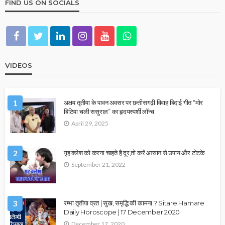
FIND US ON SOCIALS
VIDEOS
1
अक्षय तृतीया के पावन अवसर पर छत्तीसगढ़ी विवाह बिदाई गीत “मोर
बिटिया चली ससुराल” का हृदयस्पर्शी लॉन्च
April 29, 2025
2
गृह क्लेश को करना चाहते है दूर,तो करें आसान से उपाय और टोटके
September 21, 2022
3
रम्भा तृतीया व्रत | सुख, समृद्धि की कामना ? Sitare Hamare
Daily Horoscope | 17 December 2020
December 17, 2020