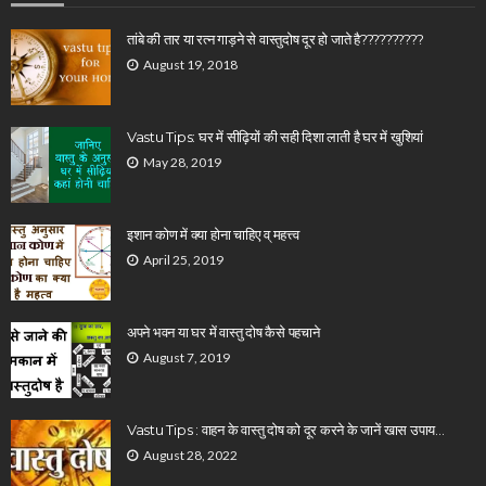
तांबे की तार या रत्न गाड़ने से वास्तुदोष दूर हो जाते है??????????
August 19, 2018
Vastu Tips: घर में सीढ़ियों की सही दिशा लाती है घर में खुशियां
May 28, 2019
इशान कोण में क्या होना चाहिए व् महत्त्व
April 25, 2019
अपने भवन या घर में वास्तु दोष कैसे पहचाने
August 7, 2019
Vastu Tips : वाहन के वास्तु दोष को दूर करने के जानें खास उपाय…
August 28, 2022