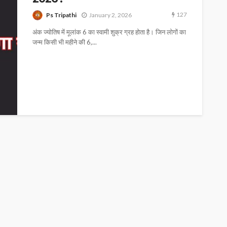
127
Ps Tripathi
January 2, 2026
अंक ज्योतिष में मूलांक 6 का स्वामी शुक्र ग्रह होता है। जिन लोगों का
जन्म किसी भी महीने की 6,...