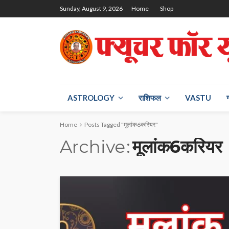
Sunday, August 9, 2026
Home
Shop
ASTROLOGY
राश‍िफल
VASTU
Home
Posts Tagged "मूलांक6करियर"
Archive
मूलांक6करियर