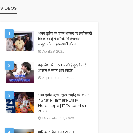
VIDEOS
1
अक्षय तृतीया के पावन अवसर पर छत्तीसगढ़ी
विवाह बिदाई गीत “मोर बिटिया चली
ससुराल” का हृदयस्पर्शी लॉन्च
April 29, 2025
2
गृह क्लेश को करना चाहते है दूर,तो करें
आसान से उपाय और टोटके
September 21, 2022
3
रम्भा तृतीया व्रत | सुख, समृद्धि की कामना
? Sitare Hamare Daily
Horoscope | 17 December
2020
December 17, 2020
4
मासिक राशिफल मई 2020 –