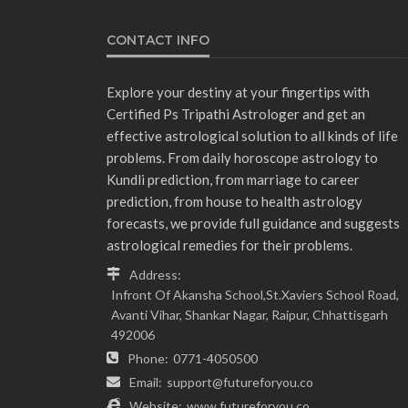
CONTACT INFO
Explore your destiny at your fingertips with
Certified Ps Tripathi Astrologer and get an
effective astrological solution to all kinds of life
problems. From daily horoscope astrology to
Kundli prediction, from marriage to career
prediction, from house to health astrology
forecasts, we provide full guidance and suggests
astrological remedies for their problems.
Address:
Infront Of Akansha School,St.Xaviers School Road,
Avanti Vihar, Shankar Nagar, Raipur, Chhattisgarh
492006
Phone:
0771-4050500
Email:
support@futureforyou.co
Website:
www.futureforyou.co