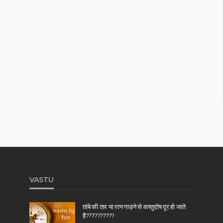
VASTU
तांबे की तार या रत्न गाड़ने से वास्तुदोष दूर हो जाते
है??????????