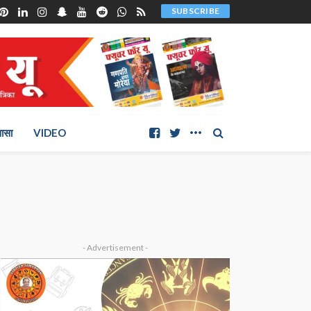
SUBSCRIBE
ञासा
VIDEO
- Advertisement -