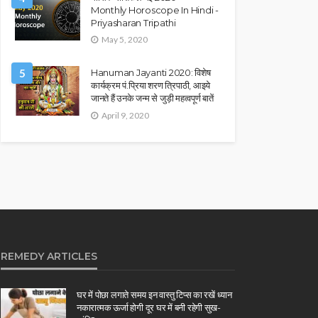
Monthly Horoscope In Hindi -
Priyasharan Tripathi
May 5, 2020
5
Hanuman Jayanti 2020: विशेष
कार्यक्रम पं.प्रिया शरण त्रिपाठी, आइये
जानते हैं उनके जन्म से जुड़ी महत्वपूर्ण बातें
April 9, 2020
REMEDY ARTICLES
घर में पोछा लगाते समय इन वास्तु टिप्स का रखें ध्यान
नकारात्मक ऊर्जा होगी दूर घर में बनी रहेगी सुख-