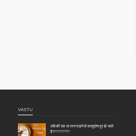
VASTU
तांबे की तार या रत्न गाड़ने से वास्तुदोष दूर हो जाते
है??????????