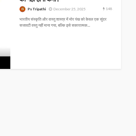
148
Ps Tripathi
December 25, 2025
भारतीय संस्कृति और वास्तु शास्त्र में मोर पंख को केवल एक सुंदर
सजावटी वस्तु नहीं माना गया, बल्कि इसे सकारात्मक...