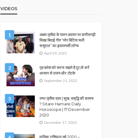
VIDEOS
1
अक्षय तृतीया के पावन अवसर पर छत्तीसगढ़ी
विवाह बिदाई गीत “मोर बिटिया चली
ससुराल” का हृदयस्पर्शी लॉन्च
April 29, 2025
2
गृह क्लेश को करना चाहते है दूर,तो करें
आसान से उपाय और टोटके
September 21, 2022
3
रम्भा तृतीया व्रत | सुख, समृद्धि की कामना
? Sitare Hamare Daily
Horoscope | 17 December
2020
December 17, 2020
4
मासिक राशिफल मई 2020 –