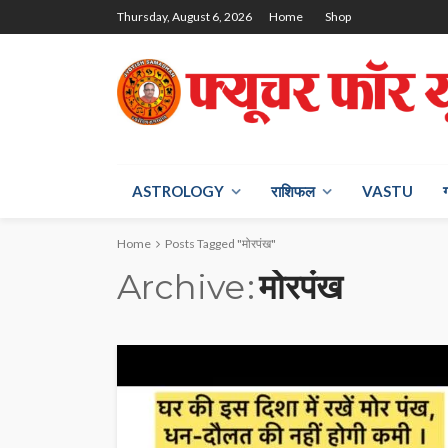
Thursday, August 6, 2026
Home
Shop
ASTROLOGY
राश‍िफल
VASTU
Home
Posts Tagged "मोरपंख"
Archive
मोरपंख