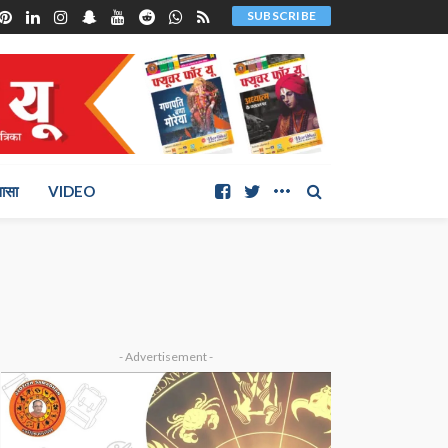
SUBSCRIBE
ञासा
VIDEO
- Advertisement -