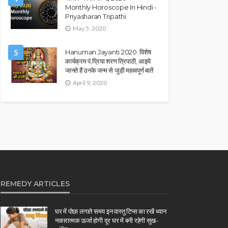
Monthly Horoscope In Hindi -
Priyasharan Tripathi
May 5, 2020
5
Hanuman Jayanti 2020: विशेष
कार्यक्रम पं.प्रिया शरण त्रिपाठी, आइये
जानते हैं उनके जन्म से जुड़ी महत्वपूर्ण बातें
April 9, 2020
REMEDY ARTICLES
घर में पोछा लगाते समय इन वास्तु टिप्स का रखें ध्यान
नकारात्मक ऊर्जा होगी दूर घर में बनी रहेगी सुख-