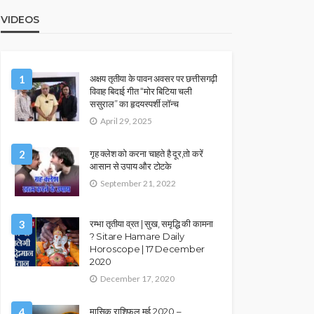
VIDEOS
1
अक्षय तृतीया के पावन अवसर पर छत्तीसगढ़ी
विवाह बिदाई गीत “मोर बिटिया चली
ससुराल” का हृदयस्पर्शी लॉन्च
April 29, 2025
2
गृह क्लेश को करना चाहते है दूर,तो करें
आसान से उपाय और टोटके
September 21, 2022
3
रम्भा तृतीया व्रत | सुख, समृद्धि की कामना
? Sitare Hamare Daily
Horoscope | 17 December
2020
December 17, 2020
4
मासिक राशिफल मई 2020 –