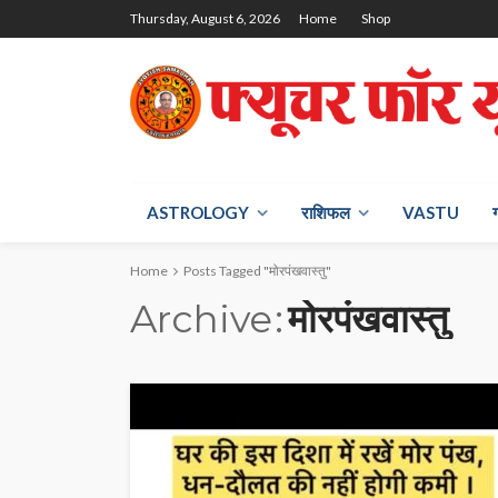
Thursday, August 6, 2026
Home
Shop
ASTROLOGY
राश‍िफल
VASTU
Home
Posts Tagged "मोरपंखवास्तु"
Archive
मोरपंखवास्तु