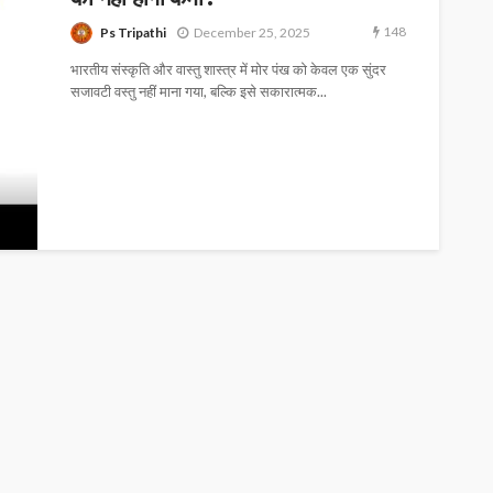
148
Ps Tripathi
December 25, 2025
भारतीय संस्कृति और वास्तु शास्त्र में मोर पंख को केवल एक सुंदर
सजावटी वस्तु नहीं माना गया, बल्कि इसे सकारात्मक...