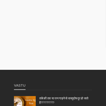
VASTU
तांबे की तार या रत्न गाड़ने से वास्तुदोष दूर हो जाते
है??????????