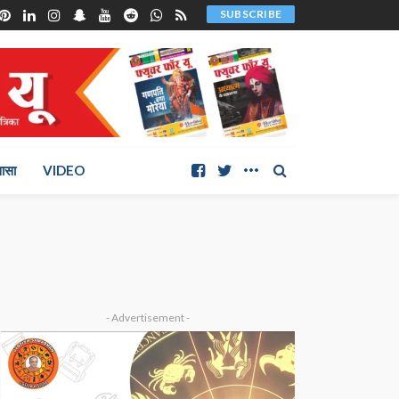
SUBSCRIBE
ञासा
VIDEO
- Advertisement -