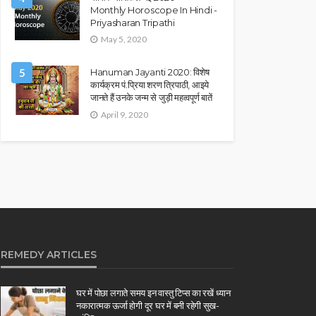
Monthly Horoscope In Hindi -
Priyasharan Tripathi
May 5, 2020
5
Hanuman Jayanti 2020: विशेष
कार्यक्रम पं.प्रिया शरण त्रिपाठी, आइये
जानते हैं उनके जन्म से जुड़ी महत्वपूर्ण बातें
April 9, 2020
REMEDY ARTICLES
घर में पोछा लगाते समय इन वास्तु टिप्स का रखें ध्यान
नकारात्मक ऊर्जा होगी दूर घर में बनी रहेगी सुख-