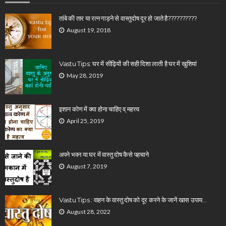
तांबे की तार या रत्न गाड़ने से वास्तुदोष दूर हो जाते है??????????
August 19, 2018
Vastu Tips: घर में सीढ़ियों की सही दिशा लाती है घर में खुशियां
May 28, 2019
इशान कोण में क्या होना चाहिए व् महत्त्व
April 25, 2019
अपने भवन या घर में वास्तु दोष कैसे पहचाने
August 7, 2019
Vastu Tips : वाहन के वास्तु दोष को दूर करने के जानें खास उपाय…
August 28, 2022