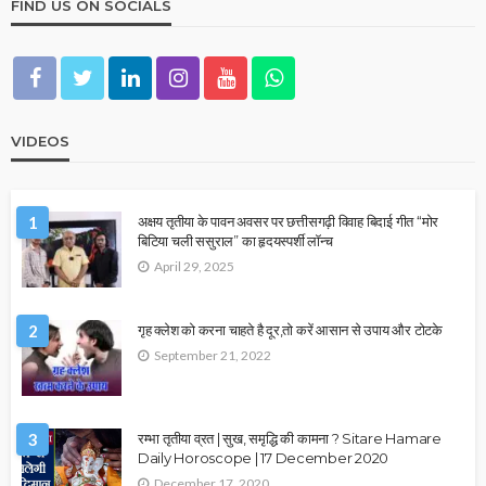
FIND US ON SOCIALS
VIDEOS
1
अक्षय तृतीया के पावन अवसर पर छत्तीसगढ़ी विवाह बिदाई गीत “मोर
बिटिया चली ससुराल” का हृदयस्पर्शी लॉन्च
April 29, 2025
2
गृह क्लेश को करना चाहते है दूर,तो करें आसान से उपाय और टोटके
September 21, 2022
3
रम्भा तृतीया व्रत | सुख, समृद्धि की कामना ? Sitare Hamare
Daily Horoscope | 17 December 2020
December 17, 2020