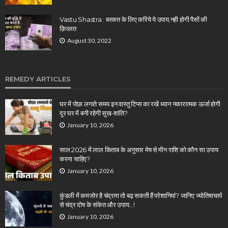
Vastu Shastra : बरकत के लिए करिये ये उपाय,नही होगी पैसों की
क़िल्लत
August 30, 2022
REMEDY ARTICLES
घर में पोछा लगाते समय इन वास्तु टिप्स का रखें ध्यान नकारात्मक ऊर्जा होगी
दूर घर में बनी रहेगी सुख-शांति?
January 10, 2026
साल 2026 में लाल किताब के अनुसार मेष से मीन राशि को कौन सा उपाय
करना चाहिए?
January 10, 2026
कुंडली में कमजोर है चंद्रमा तो बढ़ सकती हैं परेशानियां? जानिए ज्योतिषाचार्य
से चंद्र दोष के संकेत और उपाय…!
January 10, 2026