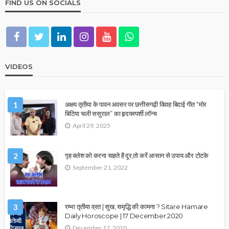
FIND US ON SOCIALS
VIDEOS
1
अक्षय तृतीया के पावन अवसर पर छत्तीसगढ़ी विवाह बिदाई गीत “मोर
बिटिया चली ससुराल” का हृदयस्पर्शी लॉन्च
April 29, 2025
2
गृह क्लेश को करना चाहते है दूर,तो करें आसान से उपाय और टोटके
September 21, 2022
3
रम्भा तृतीया व्रत | सुख, समृद्धि की कामना ? Sitare Hamare
Daily Horoscope | 17 December 2020
December 17, 2020