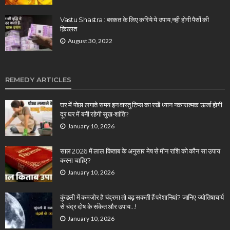
Vastu Shastra : बरकत के लिए करिये ये उपाय,नही होगी पैसों की
क़िल्लत
August 30, 2022
REMEDY ARTICLES
घर में पोछा लगाते समय इन वास्तु टिप्स का रखें ध्यान नकारात्मक ऊर्जा होगी
दूर घर में बनी रहेगी सुख-शांति?
January 10, 2026
साल 2026 में लाल किताब के अनुसार मेष से मीन राशि को कौन सा उपाय
करना चाहिए?
January 10, 2026
कुंडली में कमजोर है चंद्रमा तो बढ़ सकती हैं परेशानियां? जानिए ज्योतिषाचार्य
से चंद्र दोष के संकेत और उपाय…!
January 10, 2026