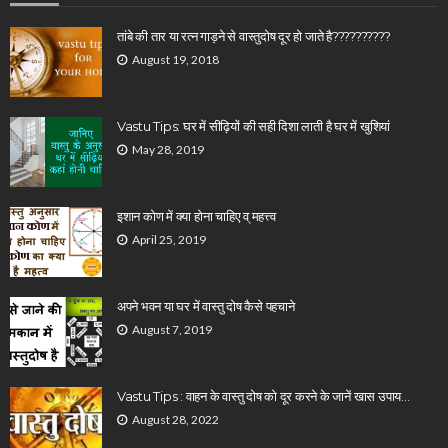
तांबे की तार या रत्न गाड़ने से वास्तुदोष दूर हो जाते है??????????
August 19, 2018
Vastu Tips: घर में सीढ़ियों की सही दिशा लाती है घर में खुशियां
May 28, 2019
इशान कोण में क्या होना चाहिए व् महत्त्व
April 25, 2019
अपने भवन या घर में वास्तु दोष कैसे पहचाने
August 7, 2019
Vastu Tips : वाहन के वास्तु दोष को दूर करने के जानें खास उपाय…
August 28, 2022