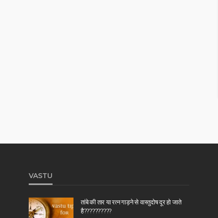
VASTU
तांबे की तार या रत्न गाड़ने से वास्तुदोष दूर हो जाते
है??????????