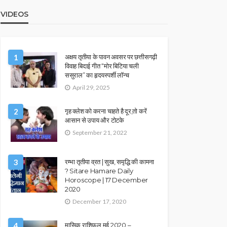
VIDEOS
1
अक्षय तृतीया के पावन अवसर पर छत्तीसगढ़ी
विवाह बिदाई गीत “मोर बिटिया चली
ससुराल” का हृदयस्पर्शी लॉन्च
April 29, 2025
2
गृह क्लेश को करना चाहते है दूर,तो करें
आसान से उपाय और टोटके
September 21, 2022
3
रम्भा तृतीया व्रत | सुख, समृद्धि की कामना
? Sitare Hamare Daily
Horoscope | 17 December
2020
December 17, 2020
4
मासिक राशिफल मई 2020 –