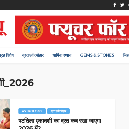
ग्रह विशेष
व्रत एवं त्योहार
धार्मिक स्थान
GEMS & STONES
जिज्
शी_2026
ASTROLOGY
व्रत एवं त्योहार
षटतिला एकादशी का व्रत कब रखा जाएगा
2026 में?