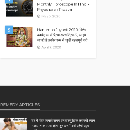
Monthly Horoscope In Hindi -
Priyasharan Tripathi
May 5, 2020
5
Hanuman Jayanti 2020: विशेष
कार्यक्रम पं.प्रिया शरण त्रिपाठी, आइये
जानते हैं उनके जन्म से जुड़ी महत्वपूर्ण बातें
April 9, 2020
REMEDY ARTICLES
घर में पोछा लगाते समय इन वास्तु टिप्स का रखें ध्यान
नकारात्मक ऊर्जा होगी दूर घर में बनी रहेगी सुख-