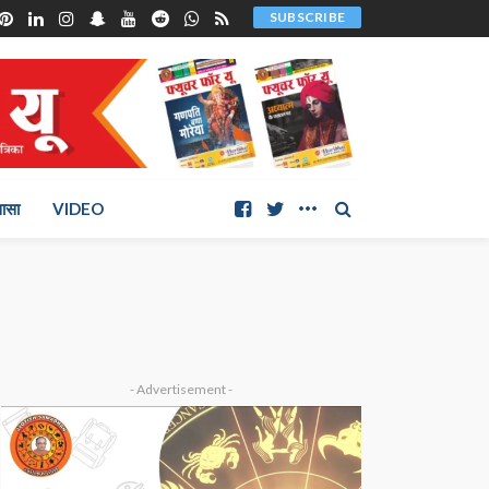
SUBSCRIBE
ञासा
VIDEO
- Advertisement -