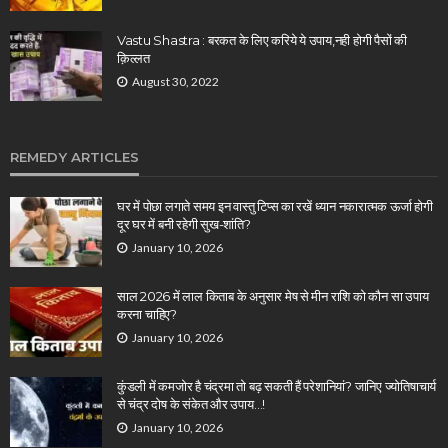
Vastu Shastra : बरकत के लिए करिये ये उपाय,नही होगी पैसों की
क़िल्लत
August 30, 2022
REMEDY ARTICLES
घर में पोछा लगाते समय इन वास्तु टिप्स का रखें ध्यान नकारात्मक ऊर्जा होगी
दूर घर में बनी रहेगी सुख-शांति?
January 10, 2026
साल 2026 में लाल किताब के अनुसार मेष से मीन राशि को कौन सा उपाय
करना चाहिए?
January 10, 2026
कुंडली में कमजोर है चंद्रमा तो बढ़ सकती हैं परेशानियां? जानिए ज्योतिषाचार्य
से चंद्र दोष के संकेत और उपाय…!
January 10, 2026