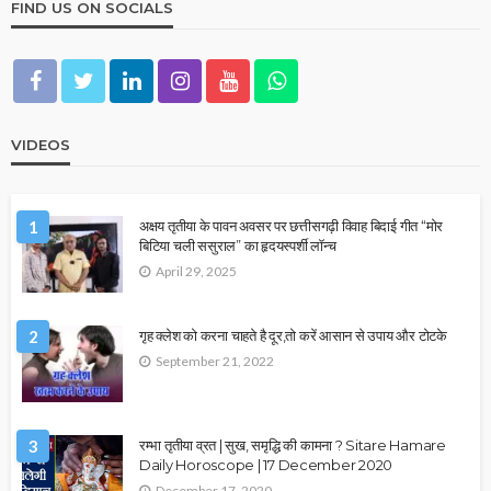
FIND US ON SOCIALS
VIDEOS
1
अक्षय तृतीया के पावन अवसर पर छत्तीसगढ़ी विवाह बिदाई गीत “मोर
बिटिया चली ससुराल” का हृदयस्पर्शी लॉन्च
April 29, 2025
2
गृह क्लेश को करना चाहते है दूर,तो करें आसान से उपाय और टोटके
September 21, 2022
3
रम्भा तृतीया व्रत | सुख, समृद्धि की कामना ? Sitare Hamare
Daily Horoscope | 17 December 2020
December 17, 2020