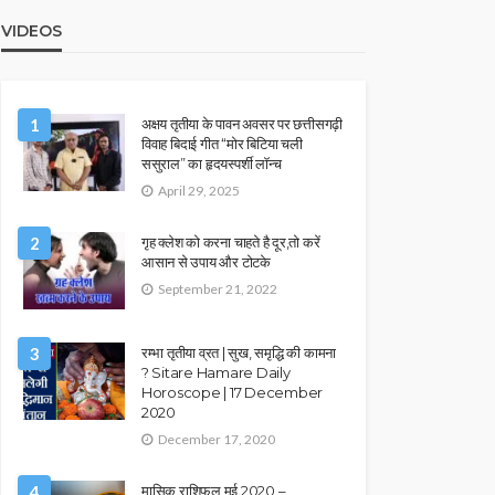
VIDEOS
1
अक्षय तृतीया के पावन अवसर पर छत्तीसगढ़ी
विवाह बिदाई गीत “मोर बिटिया चली
ससुराल” का हृदयस्पर्शी लॉन्च
April 29, 2025
2
गृह क्लेश को करना चाहते है दूर,तो करें
आसान से उपाय और टोटके
September 21, 2022
3
रम्भा तृतीया व्रत | सुख, समृद्धि की कामना
? Sitare Hamare Daily
Horoscope | 17 December
2020
December 17, 2020
4
मासिक राशिफल मई 2020 –