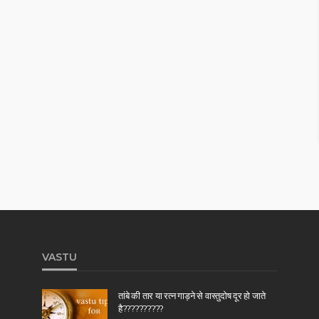
VASTU
तांबे की तार या रत्न गाड़ने से वास्तुदोष दूर हो जाते
है??????????