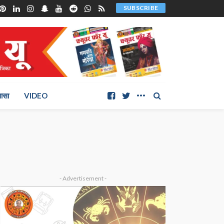
SUBSCRIBE
ञासा
VIDEO
- Advertisement -