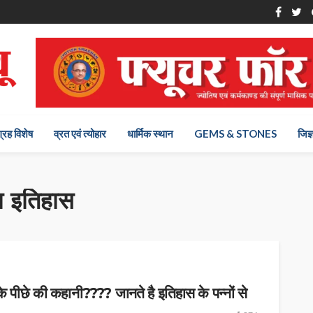
ग्रह विशेष
व्रत एवं त्योहार
धार्मिक स्थान
GEMS & STONES
जिज्
ा इतिहास
छे की कहानी???? जानते है इतिहास के पन्नों से