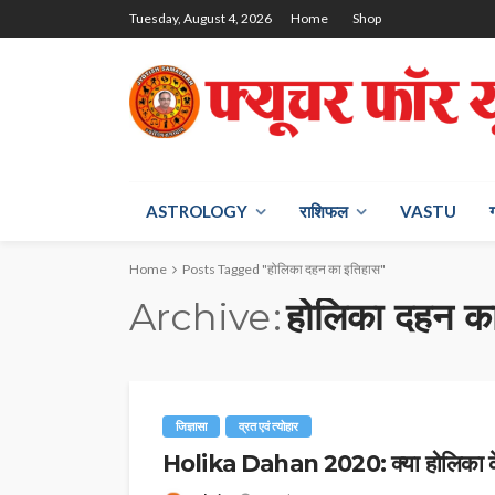
Tuesday, August 4, 2026
Home
Shop
ASTROLOGY
राश‍िफल
VASTU
Home
Posts Tagged "होलिका दहन का इतिहास"
Archive
होलिका दहन क
जिज्ञासा
व्रत एवं त्योहार
Holika Dahan 2020: क्या होलिका के पी