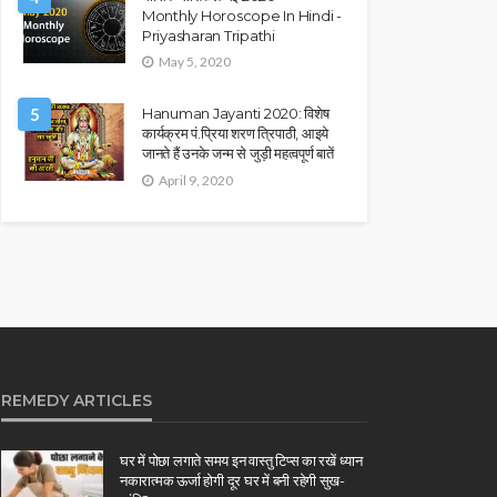
Monthly Horoscope In Hindi -
Priyasharan Tripathi
May 5, 2020
5
Hanuman Jayanti 2020: विशेष
कार्यक्रम पं.प्रिया शरण त्रिपाठी, आइये
जानते हैं उनके जन्म से जुड़ी महत्वपूर्ण बातें
April 9, 2020
REMEDY ARTICLES
घर में पोछा लगाते समय इन वास्तु टिप्स का रखें ध्यान
नकारात्मक ऊर्जा होगी दूर घर में बनी रहेगी सुख-