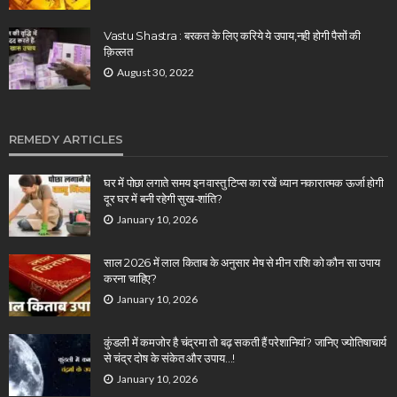
Vastu Shastra : बरकत के लिए करिये ये उपाय,नही होगी पैसों की
क़िल्लत
August 30, 2022
REMEDY ARTICLES
घर में पोछा लगाते समय इन वास्तु टिप्स का रखें ध्यान नकारात्मक ऊर्जा होगी
दूर घर में बनी रहेगी सुख-शांति?
January 10, 2026
साल 2026 में लाल किताब के अनुसार मेष से मीन राशि को कौन सा उपाय
करना चाहिए?
January 10, 2026
कुंडली में कमजोर है चंद्रमा तो बढ़ सकती हैं परेशानियां? जानिए ज्योतिषाचार्य
से चंद्र दोष के संकेत और उपाय…!
January 10, 2026