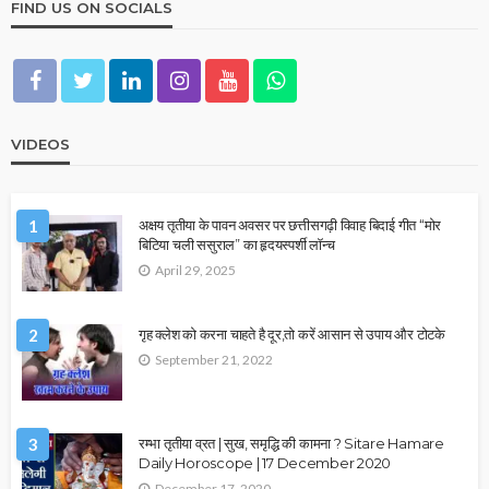
FIND US ON SOCIALS
VIDEOS
1
अक्षय तृतीया के पावन अवसर पर छत्तीसगढ़ी विवाह बिदाई गीत “मोर
बिटिया चली ससुराल” का हृदयस्पर्शी लॉन्च
April 29, 2025
2
गृह क्लेश को करना चाहते है दूर,तो करें आसान से उपाय और टोटके
September 21, 2022
3
रम्भा तृतीया व्रत | सुख, समृद्धि की कामना ? Sitare Hamare
Daily Horoscope | 17 December 2020
December 17, 2020