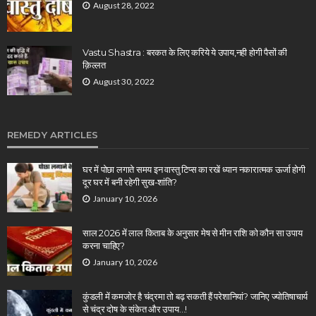
August 28, 2022
Vastu Shastra : बरकत के लिए करिये ये उपाय,नही होगी पैसों की
क़िल्लत
August 30, 2022
REMEDY ARTICLES
घर में पोछा लगाते समय इन वास्तु टिप्स का रखें ध्यान नकारात्मक ऊर्जा होगी
दूर घर में बनी रहेगी सुख-शांति?
January 10, 2026
साल 2026 में लाल किताब के अनुसार मेष से मीन राशि को कौन सा उपाय
करना चाहिए?
January 10, 2026
कुंडली में कमजोर है चंद्रमा तो बढ़ सकती हैं परेशानियां? जानिए ज्योतिषाचार्य
से चंद्र दोष के संकेत और उपाय…!