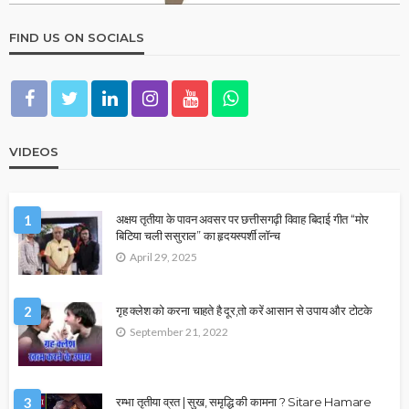
FIND US ON SOCIALS
VIDEOS
1
अक्षय तृतीया के पावन अवसर पर छत्तीसगढ़ी विवाह बिदाई गीत “मोर
बिटिया चली ससुराल” का हृदयस्पर्शी लॉन्च
April 29, 2025
2
गृह क्लेश को करना चाहते है दूर,तो करें आसान से उपाय और टोटके
September 21, 2022
3
रम्भा तृतीया व्रत | सुख, समृद्धि की कामना ? Sitare Hamare