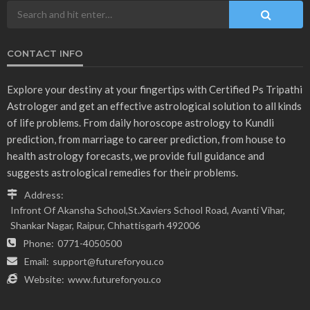
CONTACT INFO
Explore your destiny at your fingertips with Certified Ps Tripathi
Astrologer and get an effective astrological solution to all kinds
of life problems. From daily horoscope astrology to Kundli
prediction, from marriage to career prediction, from house to
health astrology forecasts, we provide full guidance and
suggests astrological remedies for their problems.
Address:
Infront Of Akansha School,St.Xaviers School Road, Avanti Vihar,
Shankar Nagar, Raipur, Chhattisgarh 492006
Phone:
0771-4050500
Email:
support@futureforyou.co
Website:
www.futureforyou.co