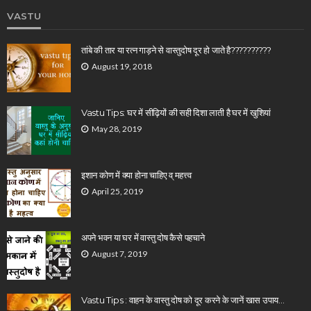
VASTU
तांबे की तार या रत्न गाड़ने से वास्तुदोष दूर हो जाते है??????????
August 19, 2018
Vastu Tips: घर में सीढ़ियों की सही दिशा लाती है घर में खुशियां
May 28, 2019
इशान कोण में क्या होना चाहिए व् महत्त्व
April 25, 2019
अपने भवन या घर में वास्तु दोष कैसे पहचाने
August 7, 2019
Vastu Tips : वाहन के वास्तु दोष को दूर करने के जानें खास उपाय…