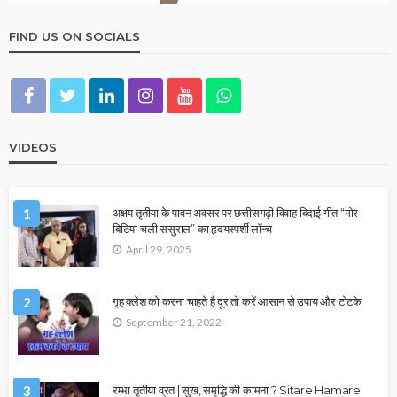
FIND US ON SOCIALS
VIDEOS
1
अक्षय तृतीया के पावन अवसर पर छत्तीसगढ़ी विवाह बिदाई गीत “मोर
बिटिया चली ससुराल” का हृदयस्पर्शी लॉन्च
April 29, 2025
2
गृह क्लेश को करना चाहते है दूर,तो करें आसान से उपाय और टोटके
September 21, 2022
3
रम्भा तृतीया व्रत | सुख, समृद्धि की कामना ? Sitare Hamare