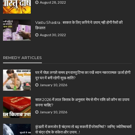
August 28, 2022
Vastu Shastra : बरकत के लिए करिये ये उपाय,नही होगी पैसों की
क़िल्लत
August 30, 2022
REMEDY ARTICLES
घर में पोछा लगाते समय इन वास्तु टिप्स का रखें ध्यान नकारात्मक ऊर्जा होगी
दूर घर में बनी रहेगी सुख-शांति?
January 10, 2026
साल 2026 में लाल किताब के अनुसार मेष से मीन राशि को कौन सा उपाय
करना चाहिए?
January 10, 2026
कुंडली में कमजोर है चंद्रमा तो बढ़ सकती हैं परेशानियां? जानिए ज्योतिषाचार्य
से चंद्र दोष के संकेत और उपाय…!