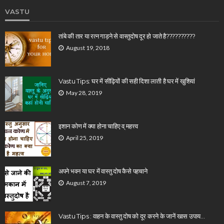
VASTU
तांबे की तार या रत्न गाड़ने से वास्तुदोष दूर हो जाते है??????????
August 19, 2018
Vastu Tips: घर में सीढ़ियों की सही दिशा लाती है घर में खुशियां
May 28, 2019
इशान कोण में क्या होना चाहिए व् महत्त्व
April 25, 2019
अपने भवन या घर में वास्तु दोष कैसे पहचाने
August 7, 2019
Vastu Tips : वाहन के वास्तु दोष को दूर करने के जानें खास उपाय…