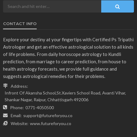
CONTACT INFO
Explore your destiny at your fingertips with Certified Ps Tripathi
Astrologer and get an effective astrological solution to all kinds
of life problems. From daily horoscope astrology to Kundli
prediction, from marriage to career prediction, from house to
health astrology forecasts, we provide full guidance and
suggests astrological remedies for their problems.
Address:
Infront Of Akansha School,St.Xaviers School Road, Avanti Vihar,
Shankar Nagar, Raipur, Chhattisgarh 492006
Phone:
0771-4050500
Email:
support@futureforyou.co
Website:
www.futureforyou.co