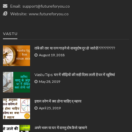
Email:
support@futureforyou.co
Website:
www.futureforyou.co
VASTU
तांबे की तार या रत्न गाड़ने से वास्तुदोष दूर हो जाते है??????????
August 19, 2018
Vastu Tips: घर में सीढ़ियों की सही दिशा लाती है घर में खुशियां
May 28, 2019
इशान कोण में क्या होना चाहिए व् महत्त्व
April 25, 2019
अपने भवन या घर में वास्तु दोष कैसे पहचाने