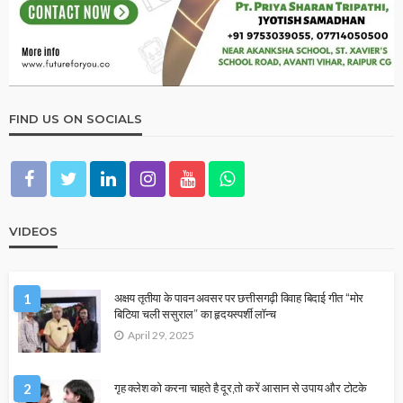
FIND US ON SOCIALS
VIDEOS
1
अक्षय तृतीया के पावन अवसर पर छत्तीसगढ़ी विवाह बिदाई गीत “मोर
बिटिया चली ससुराल” का हृदयस्पर्शी लॉन्च
April 29, 2025
2
गृह क्लेश को करना चाहते है दूर,तो करें आसान से उपाय और टोटके