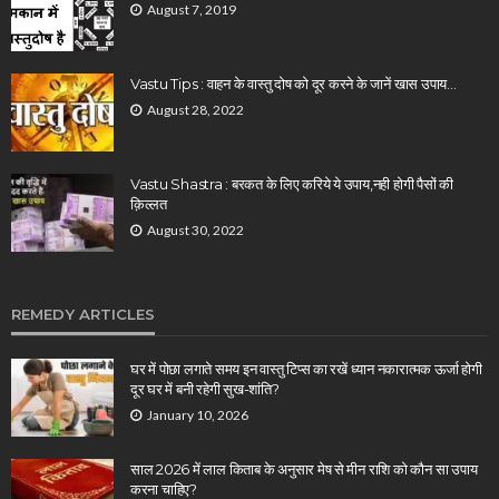
August 7, 2019
Vastu Tips : वाहन के वास्तु दोष को दूर करने के जानें खास उपाय…
August 28, 2022
Vastu Shastra : बरकत के लिए करिये ये उपाय,नही होगी पैसों की
क़िल्लत
August 30, 2022
REMEDY ARTICLES
घर में पोछा लगाते समय इन वास्तु टिप्स का रखें ध्यान नकारात्मक ऊर्जा होगी
दूर घर में बनी रहेगी सुख-शांति?
January 10, 2026
साल 2026 में लाल किताब के अनुसार मेष से मीन राशि को कौन सा उपाय
करना चाहिए?