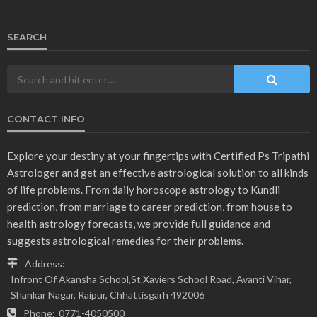
SEARCH
CONTACT INFO
Explore your destiny at your fingertips with Certified Ps Tripathi
Astrologer and get an effective astrological solution to all kinds
of life problems. From daily horoscope astrology to Kundli
prediction, from marriage to career prediction, from house to
health astrology forecasts, we provide full guidance and
suggests astrological remedies for their problems.
Address:
Infront Of Akansha School,St.Xaviers School Road, Avanti Vihar,
Shankar Nagar, Raipur, Chhattisgarh 492006
Phone:
0771-4050500