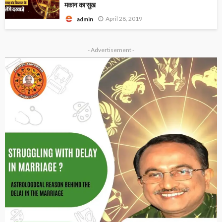
मकान का सुख
April 28, 2019
admin
- Advertisement -