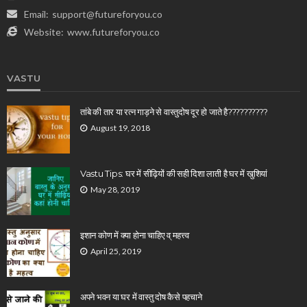
Email:
support@futureforyou.co
Website:
www.futureforyou.co
VASTU
तांबे की तार या रत्न गाड़ने से वास्तुदोष दूर हो जाते है??????????
August 19, 2018
Vastu Tips: घर में सीढ़ियों की सही दिशा लाती है घर में खुशियां
May 28, 2019
इशान कोण में क्या होना चाहिए व् महत्त्व
April 25, 2019
अपने भवन या घर में वास्तु दोष कैसे पहचाने