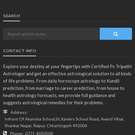
SEARCH
CONTACT INFO
Explore your destiny at your fingertips with Certified Ps Tripathi
Astrologer and get an effective astrological solution to all kinds
of life problems. From daily horoscope astrology to Kundli
prediction, from marriage to career prediction, from house to
health astrology forecasts, we provide full guidance and
suggests astrological remedies for their problems.
Address:
Infront Of Akansha School,St.Xaviers School Road, Avanti Vihar,
Shankar Nagar, Raipur, Chhattisgarh 492006
Phone:
0771-4050500