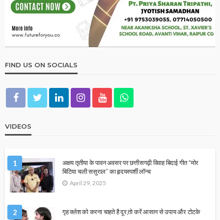
FIND US ON SOCIALS
VIDEOS
1
अक्षय तृतीया के पावन अवसर पर छत्तीसगढ़ी विवाह बिदाई गीत “मोर
बिटिया चली ससुराल” का हृदयस्पर्शी लॉन्च
April 29, 2025
2
गृह क्लेश को करना चाहते है दूर,तो करें आसान से उपाय और टोटके