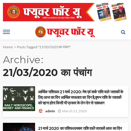
Home
Posts Tagged "21/03/2020 का पंचांग"
Archive
21/03/2020 का पंचांग
आर्थिक राशिफल 21 मार्च 2020: मेष एवं कर्क राशि वाले जातकों के
लिए आज का दिन आर्थिक सफलता का दिन है,वृषभ राशि के जातकों
को रहना होगा किसी भी प्रकार के लेन देन से सावधान
March 21, 2020
admin
21 मार्च 2020 का राशिफल:मकर राशि वालें जातकों आज का दिन