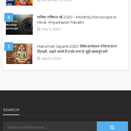
4
मासिक राशिफल मई 2020 – Monthly Horoscope In
Hindi -Priyasharan Tripathi
May 5, 2020
5
Hanuman Jayanti 2020: विशेष कार्यक्रम पं.प्रिया शरण
त्रिपाठी, आइये जानते हैं उनके जन्म से जुड़ी महत्वपूर्ण बातें
April 9, 2020
SEARCH