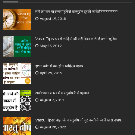
तांबे की तार या रत्न गाड़ने से वास्तुदोष दूर हो जाते है??????????
August 19, 2018
Vastu Tips: घर में सीढ़ियों की सही दिशा लाती है घर में खुशियां
May 28, 2019
इशान कोण में क्या होना चाहिए व् महत्त्व
April 25, 2019
अपने भवन या घर में वास्तु दोष कैसे पहचाने
August 7, 2019
Vastu Tips : वाहन के वास्तु दोष को दूर करने के जानें खास उपाय…
August 28, 2022