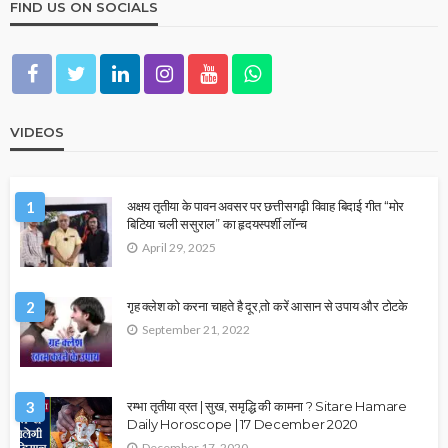
FIND US ON SOCIALS
VIDEOS
1
अक्षय तृतीया के पावन अवसर पर छत्तीसगढ़ी विवाह बिदाई गीत “मोर
बिटिया चली ससुराल” का हृदयस्पर्शी लॉन्च
April 29, 2025
2
गृह क्लेश को करना चाहते है दूर,तो करें आसान से उपाय और टोटके
September 21, 2022
3
रम्भा तृतीया व्रत | सुख, समृद्धि की कामना ? Sitare Hamare
Daily Horoscope | 17 December 2020
December 17, 2020