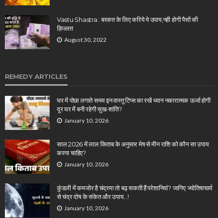
Vastu Shastra : बरकत के लिए करिये ये उपाय,नही होगी पैसों की
क़िल्लत
August 30, 2022
REMEDY ARTICLES
घर में पोछा लगाते समय इन वास्तु टिप्स का रखें ध्यान नकारात्मक ऊर्जा होगी
दूर घर में बनी रहेगी सुख-शांति?
January 10, 2026
साल 2026 में लाल किताब के अनुसार मेष से मीन राशि को कौन सा उपाय
करना चाहिए?
January 10, 2026
कुंडली में कमजोर है चंद्रमा तो बढ़ सकती हैं परेशानियां? जानिए ज्योतिषाचार्य
से चंद्र दोष के संकेत और उपाय…!
January 10, 2026