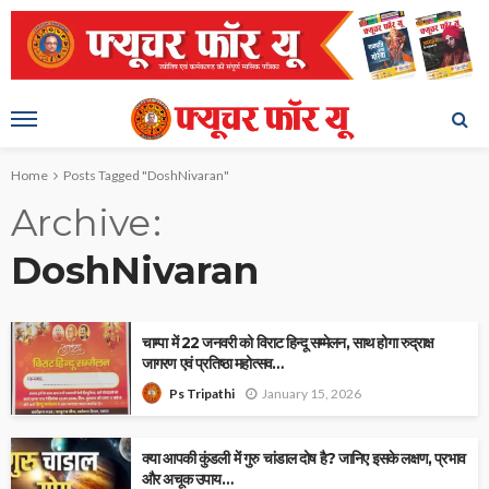
Home
Posts Tagged "DoshNivaran"
Archive
DoshNivaran
चाम्पा में 22 जनवरी को विराट हिन्दू सम्मेलन, साथ होगा रुद्राक्ष
जागरण एवं प्रतिष्ठा महोत्सव…
January 15, 2026
Ps Tripathi
क्या आपकी कुंडली में गुरु चांडाल दोष है? जानिए इसके लक्षण, प्रभाव
और अचूक उपाय…