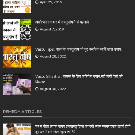
April 25, 2019
अपने भवन या घर में वास्तु दोष कैसे पहचाने
August 7, 2019
Vastu Tips : वाहन के वास्तु दोष को दूर करने के जानें खास उपाय…
August 28, 2022
Vastu Shastra : बरकत के लिए करिये ये उपाय,नही होगी पैसों की
क़िल्लत
August 30, 2022
REMEDY ARTICLES
घर में पोछा लगाते समय इन वास्तु टिप्स का रखें ध्यान नकारात्मक ऊर्जा होगी
दूर घर में बनी रहेगी सुख-शांति?