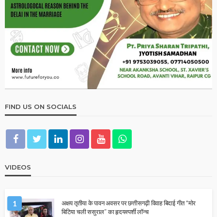
FIND US ON SOCIALS
VIDEOS
1
अक्षय तृतीया के पावन अवसर पर छत्तीसगढ़ी विवाह बिदाई गीत “मोर
बिटिया चली ससुराल” का हृदयस्पर्शी लॉन्च