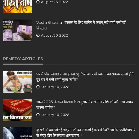
August 28, 2022
Vastu Shastra : बरकत के लिए करिये ये उपाय,नही होगी पैसों की
क़िल्लत
August 30, 2022
REMEDY ARTICLES
घर में पोछा लगाते समय इन वास्तु टिप्स का रखें ध्यान नकारात्मक ऊर्जा होगी
दूर घर में बनी रहेगी सुख-शांति?
January 10, 2026
साल 2026 में लाल किताब के अनुसार मेष से मीन राशि को कौन सा उपाय
करना चाहिए?
January 10, 2026
कुंडली में कमजोर है चंद्रमा तो बढ़ सकती हैं परेशानियां? जानिए ज्योतिषाचार्य
से चंद्र दोष के संकेत और उपाय…!