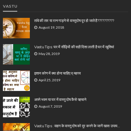
VASTU
तांबे की तार या रत्न गाड़ने से वास्तुदोष दूर हो जाते है??????????
August 19, 2018
Vastu Tips: घर में सीढ़ियों की सही दिशा लाती है घर में खुशियां
May 28, 2019
इशान कोण में क्या होना चाहिए व् महत्त्व
April 25, 2019
अपने भवन या घर में वास्तु दोष कैसे पहचाने
August 7, 2019
Vastu Tips : वाहन के वास्तु दोष को दूर करने के जानें खास उपाय…