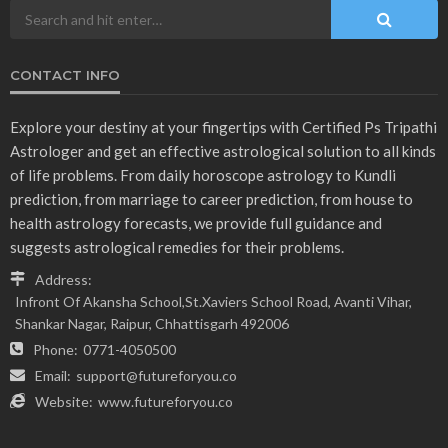
CONTACT INFO
Explore your destiny at your fingertips with Certified Ps Tripathi
Astrologer and get an effective astrological solution to all kinds
of life problems. From daily horoscope astrology to Kundli
prediction, from marriage to career prediction, from house to
health astrology forecasts, we provide full guidance and
suggests astrological remedies for their problems.
Address:
Infront Of Akansha School,St.Xaviers School Road, Avanti Vihar,
Shankar Nagar, Raipur, Chhattisgarh 492006
Phone:
0771-4050500
Email:
support@futureforyou.co
Website:
www.futureforyou.co