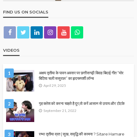
FIND US ON SOCIALS
VIDEOS
1
अक्षय तृतीया के पावन अवसर पर छत्तीसगढ़ी विवाह बिदाई गीत “मोर
बिटिया चली ससुराल” का हृदयस्पर्शी लॉन्च
April 29, 2025
2
गृह क्लेश को करना चाहते है दूर,तो करें आसान से उपाय और टोटके
September 21, 2022
3
रम्भा तृतीया व्रत | सुख, समृद्धि की कामना ? Sitare Hamare