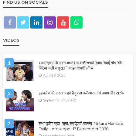
FIND US ON SOCIALS
VIDEOS
1
अक्षय तृतीया के पावन अवसर पर छत्तीसगढ़ी विवाह बिदाई गीत “मोर
बिटिया चली ससुराल” का हृदयस्पर्शी लॉन्च
April 29, 2025
2
गृह क्लेश को करना चाहते है दूर,तो करें आसान से उपाय और टोटके
September 21, 2022
3
रम्भा तृतीया व्रत | सुख, समृद्धि की कामना ? Sitare Hamare
Daily Horoscope | 17 December 2020
December 17, 2020