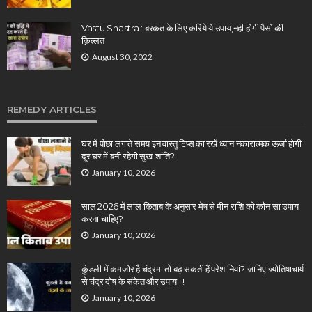
Vastu Shastra : बरकत के लिए करिये ये उपाय,नही होगी पैसों की
क़िल्लत
August 30, 2022
REMEDY ARTICLES
घर में पोछा लगाते समय इन वास्तु टिप्स का रखें ध्यान नकारात्मक ऊर्जा होगी
दूर घर में बनी रहेगी सुख-शांति?
January 10, 2026
साल 2026 में लाल किताब के अनुसार मेष से मीन राशि को कौन सा उपाय
करना चाहिए?
January 10, 2026
कुंडली में कमजोर है चंद्रमा तो बढ़ सकती हैं परेशानियां? जानिए ज्योतिषाचार्य
से चंद्र दोष के संकेत और उपाय…!
January 10, 2026