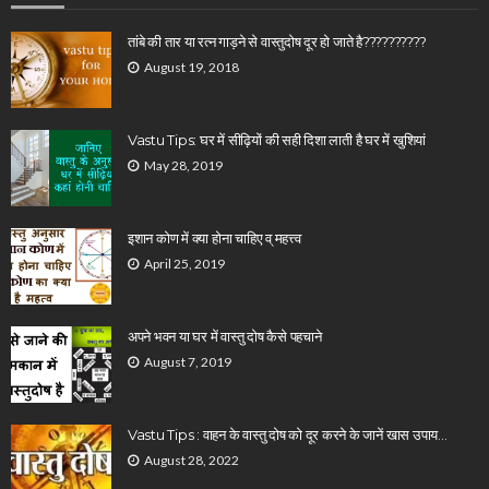
तांबे की तार या रत्न गाड़ने से वास्तुदोष दूर हो जाते है??????????
August 19, 2018
Vastu Tips: घर में सीढ़ियों की सही दिशा लाती है घर में खुशियां
May 28, 2019
इशान कोण में क्या होना चाहिए व् महत्त्व
April 25, 2019
अपने भवन या घर में वास्तु दोष कैसे पहचाने
August 7, 2019
Vastu Tips : वाहन के वास्तु दोष को दूर करने के जानें खास उपाय…
August 28, 2022